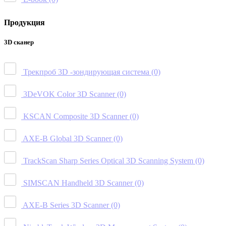
Продукция
3D сканер
Трекпроб 3D -зондирующая система
(0)
3DeVOK Color 3D Scanner
(0)
KSCAN Composite 3D Scanner
(0)
AXE-B Global 3D Scanner
(0)
TrackScan Sharp Series Optical 3D Scanning System
(0)
SIMSCAN Handheld 3D Scanner
(0)
AXE-B Series 3D Scanner
(0)