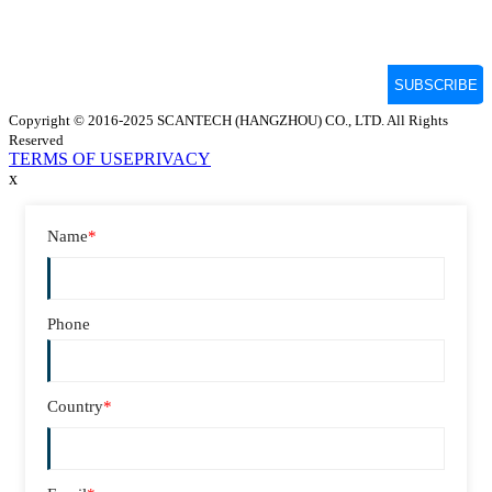
Copyright © 2016-2025 SCANTECH (HANGZHOU) CO., LTD. All Rights
Reserved
TERMS OF USE
PRIVACY
x
Name
*
Phone
Country
*