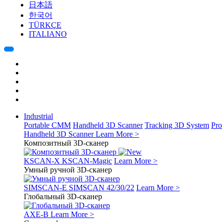
日本語
한국어
TÜRKÇE
ITALIANO
Industrial
Portable CMM
Handheld 3D Scanner
Tracking 3D System
Pro
Handheld 3D Scanner
Learn More >
Композитный 3D-сканер
KSCAN-X
KSCAN-Magic
Learn More >
Умный ручной 3D-сканер
SIMSCAN-E
SIMSCAN 42/30/22
Learn More >
Глобальный 3D-сканер
AXE-B
Learn More >