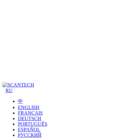
RU
中
ENGLISH
FRANÇAIS
DEUTSCH
PORTUGUÊS
ESPAÑOL
РУССКИЙ