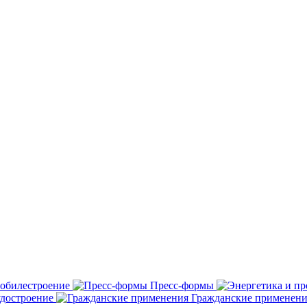
обилестроение
Пресс-формы
удостроение
Гражданские применени