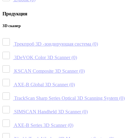
Продукция
3D сканер
Трекпроб 3D -зондирующая система
(0)
3DeVOK Color 3D Scanner
(0)
KSCAN Composite 3D Scanner
(0)
AXE-B Global 3D Scanner
(0)
TrackScan Sharp Series Optical 3D Scanning System
(0)
SIMSCAN Handheld 3D Scanner
(0)
AXE-B Series 3D Scanner
(0)