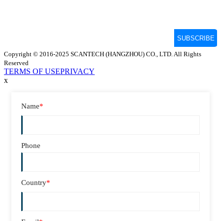
Copyright © 2016-2025 SCANTECH (HANGZHOU) CO., LTD. All Rights
Reserved
TERMS OF USE
PRIVACY
x
Name
*
Phone
Country
*