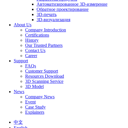
Автоматизированное 3D-измерение
Обратное проектирование
3D-печать
3D-визуализация
About Us
Company Introduction
Certifications
History
Our Trusted Partners
Contact Us
Career
Support
FAQs
Customer Support
Resources Download
3D Scanning Service
3D Model
News
Company News
Event
Case Study
Explainers
中文
English