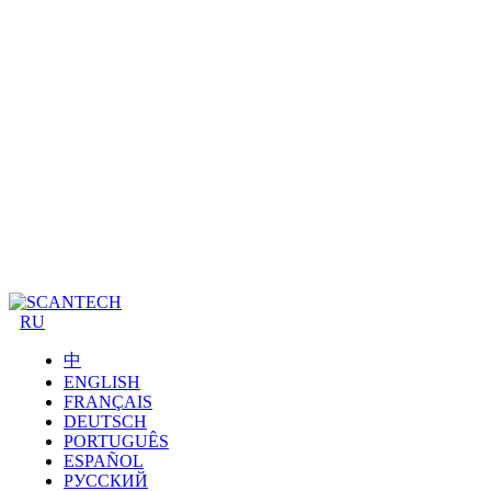
RU
中
ENGLISH
FRANÇAIS
DEUTSCH
PORTUGUÊS
ESPAÑOL
РУССКИЙ