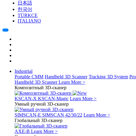
日本語
한국어
TÜRKÇE
ITALIANO
Industrial
Portable CMM
Handheld 3D Scanner
Tracking 3D System
Pro
Handheld 3D Scanner
Learn More >
Композитный 3D-сканер
KSCAN-X
KSCAN-Magic
Learn More >
Умный ручной 3D-сканер
SIMSCAN-E
SIMSCAN 42/30/22
Learn More >
Глобальный 3D-сканер
AXE-B
Learn More >