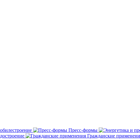
обилестроение
Пресс-формы
удостроение
Гражданские применени