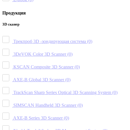
Продукция
3D сканер
Трекпроб 3D -зондирующая система
(0)
3DeVOK Color 3D Scanner
(0)
KSCAN Composite 3D Scanner
(0)
AXE-B Global 3D Scanner
(0)
TrackScan Sharp Series Optical 3D Scanning System
(0)
SIMSCAN Handheld 3D Scanner
(0)
AXE-B Series 3D Scanner
(0)