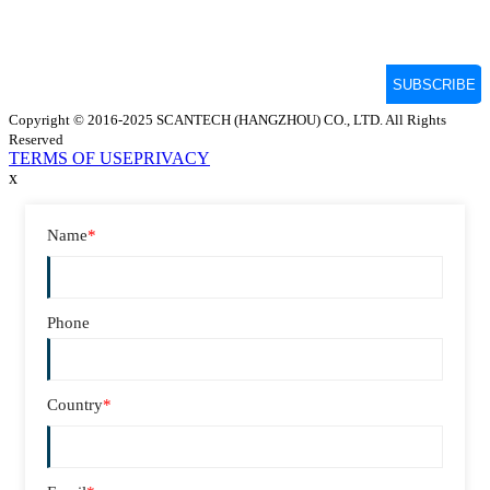
Copyright © 2016-2025 SCANTECH (HANGZHOU) CO., LTD. All Rights
Reserved
TERMS OF USE
PRIVACY
x
Name
*
Phone
Country
*