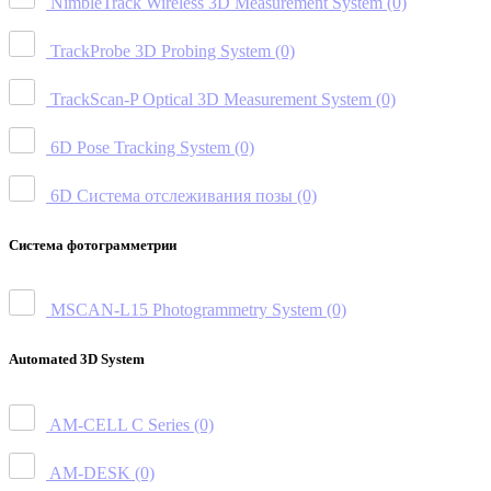
NimbleTrack Wireless 3D Measurement System
(0)
TrackProbe 3D Probing System
(0)
TrackScan-P Optical 3D Measurement System
(0)
6D Pose Tracking System
(0)
6D Система отслеживания позы
(0)
Система фотограмметрии
MSCAN-L15 Photogrammetry System
(0)
Automated 3D System
AM-CELL C Series
(0)
AM-DESK
(0)