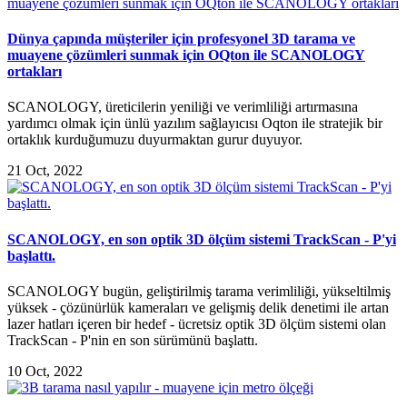
Dünya çapında müşteriler için profesyonel 3D tarama ve
muayene çözümleri sunmak için OQton ile SCANOLOGY
ortakları
SCANOLOGY, üreticilerin yeniliği ve verimliliği artırmasına
yardımcı olmak için ünlü yazılım sağlayıcısı Oqton ile stratejik bir
ortaklık kurduğumuzu duyurmaktan gurur duyuyor.
21 Oct, 2022
SCANOLOGY, en son optik 3D ölçüm sistemi TrackScan - P'yi
başlattı.
SCANOLOGY bugün, geliştirilmiş tarama verimliliği, yükseltilmiş
yüksek - çözünürlük kameraları ve gelişmiş delik denetimi ile artan
lazer hatları içeren bir hedef - ücretsiz optik 3D ölçüm sistemi olan
TrackScan - P'nin en son sürümünü başlattı.
10 Oct, 2022