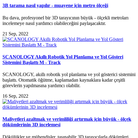
3B tarama nasıl yapılır - muayene için metro ölçeği
Bu dava, profesyonel bir 3D tarayıcının büyük - ölçekli metroları
incelemeye nasıl yardımcı olabileceğini paylaşacaktır.
21 Sep, 2022
SCANOLOGY Akıllı Robotik Yol Planlama ve Yol Gösteri
Sistemini Başlattı M - Track
SCANOLOGY, akıllı robotik yol planlama ve yol gösterici sistemini
başlattı. Otomatik öğütme, kaplamadan kaynaklara kadar çeşitli
görevlerin yapılmasına yardımcı olabilir.
16 Sep, 2022
Maliyetleri azaltmak ve verimliliği artırmak için büyük - ölçek
dökümlerinin 3D incelemesi
Dökülükler ve mühendisler, taşınabilir 3D tarayıcılarla dökümleri