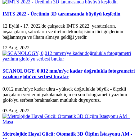
IMTS 2022 - Üretimin 3D taramasında büyüyü keşfedin
12 Eylül - 17, 2022'de çalışacak IMTS 2022, yaratıcıların,
inşaatçıların, satıcıların ve üretim teknolojisinin itici güçlerinin
bağlanmaya ve ilham almaya geldiği yerdir.
12 Aug, 2022
SCANOLOGY, 0,012 mm/m'ye kadar doğrulukla fotogrametri
yazılımı glofo'yu serbest bırakır
0,012 mm/m'ye kadar ultra - yüksek doğrulukla büyük - ölçekli
parçaların verilerini yakalamak için en son fotogrametri yazılımı
glofo'yu serbest bırakmaktan mutluluk duyuyoruz.
03 Aug, 2022
Metrolojide Hayal Gücü: Otomatik 3D Ölçüm İstasyonu AM -