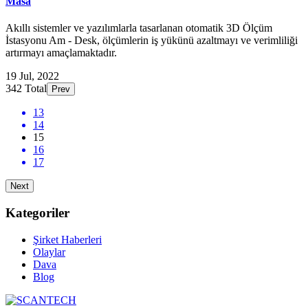
Masa
Akıllı sistemler ve yazılımlarla tasarlanan otomatik 3D Ölçüm
İstasyonu Am - Desk, ölçümlerin iş yükünü azaltmayı ve verimliliği
artırmayı amaçlamaktadır.
19 Jul, 2022
342 Total
Prev
13
14
15
16
17
Next
Kategoriler
Şirket Haberleri
Olaylar
Dava
Blog