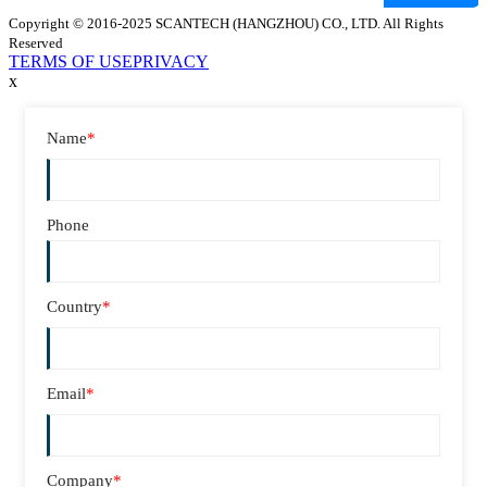
Copyright © 2016-2025 SCANTECH (HANGZHOU) CO., LTD. All Rights
Reserved
TERMS OF USE
PRIVACY
x
Name
*
Phone
Country
*
Email
*
Company
*