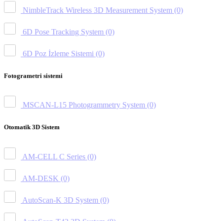
NimbleTrack Wireless 3D Measurement System
(0)
6D Pose Tracking System
(0)
6D Poz İzleme Sistemi
(0)
Fotogrametri sistemi
MSCAN-L15 Photogrammetry System
(0)
Otomatik 3D Sistem
AM-CELL C Series
(0)
AM-DESK
(0)
AutoScan-K 3D System
(0)