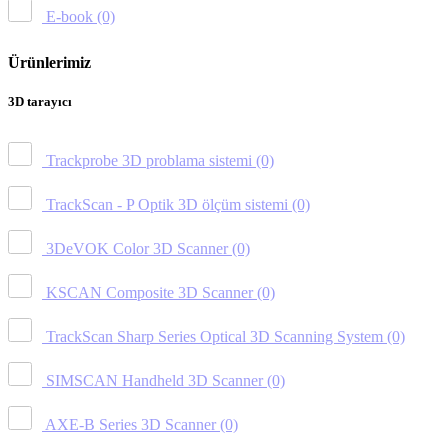
E-book
(0)
Ürünlerimiz
3D tarayıcı
Trackprobe 3D problama sistemi
(0)
TrackScan - P Optik 3D ölçüm sistemi
(0)
3DeVOK Color 3D Scanner
(0)
KSCAN Composite 3D Scanner
(0)
TrackScan Sharp Series Optical 3D Scanning System
(0)
SIMSCAN Handheld 3D Scanner
(0)
AXE-B Series 3D Scanner
(0)