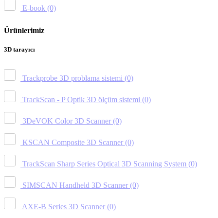
E-book
(0)
Ürünlerimiz
3D tarayıcı
Trackprobe 3D problama sistemi
(0)
TrackScan - P Optik 3D ölçüm sistemi
(0)
3DeVOK Color 3D Scanner
(0)
KSCAN Composite 3D Scanner
(0)
TrackScan Sharp Series Optical 3D Scanning System
(0)
SIMSCAN Handheld 3D Scanner
(0)
AXE-B Series 3D Scanner
(0)