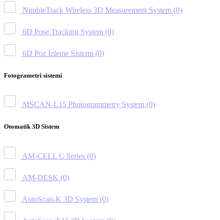
NimbleTrack Wireless 3D Measurement System
(0)
6D Pose Tracking System
(0)
6D Poz İzleme Sistemi
(0)
Fotogrametri sistemi
MSCAN-L15 Photogrammetry System
(0)
Otomatik 3D Sistem
AM-CELL C Series
(0)
AM-DESK
(0)
AutoScan-K 3D System
(0)