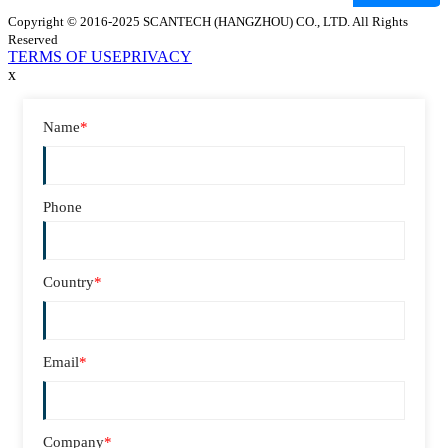
Copyright © 2016-2025 SCANTECH (HANGZHOU) CO., LTD. All Rights
Reserved
TERMS OF USE
PRIVACY
x
Name
*
Phone
Country
*
Email
*
Company
*