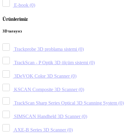
E-book
(0)
Ürünlerimiz
3D tarayıcı
Trackprobe 3D problama sistemi
(0)
TrackScan - P Optik 3D ölçüm sistemi
(0)
3DeVOK Color 3D Scanner
(0)
KSCAN Composite 3D Scanner
(0)
TrackScan Sharp Series Optical 3D Scanning System
(0)
SIMSCAN Handheld 3D Scanner
(0)
AXE-B Series 3D Scanner
(0)