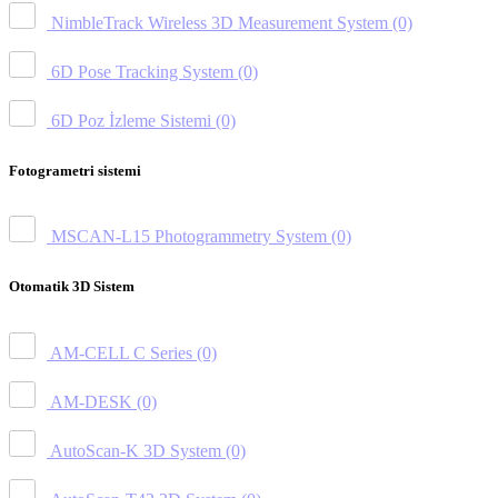
NimbleTrack Wireless 3D Measurement System
(0)
6D Pose Tracking System
(0)
6D Poz İzleme Sistemi
(0)
Fotogrametri sistemi
MSCAN-L15 Photogrammetry System
(0)
Otomatik 3D Sistem
AM-CELL C Series
(0)
AM-DESK
(0)
AutoScan-K 3D System
(0)