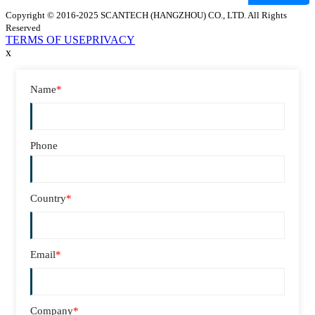
Copyright © 2016-2025 SCANTECH (HANGZHOU) CO., LTD. All Rights
Reserved
TERMS OF USE
PRIVACY
x
Name
*
Phone
Country
*
Email
*
Company
*