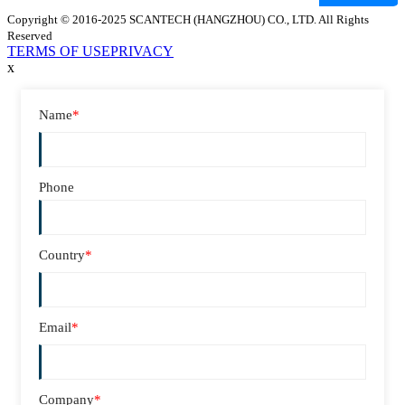
Copyright © 2016-2025 SCANTECH (HANGZHOU) CO., LTD. All Rights
Reserved
TERMS OF USE
PRIVACY
x
Name
*
Phone
Country
*
Email
*
Company
*