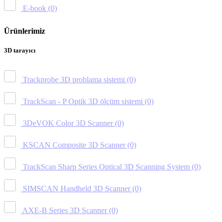
E-book
(0)
Ürünlerimiz
3D tarayıcı
Trackprobe 3D problama sistemi
(0)
TrackScan - P Optik 3D ölçüm sistemi
(0)
3DeVOK Color 3D Scanner
(0)
KSCAN Composite 3D Scanner
(0)
TrackScan Sharp Series Optical 3D Scanning System
(0)
SIMSCAN Handheld 3D Scanner
(0)
AXE-B Series 3D Scanner
(0)