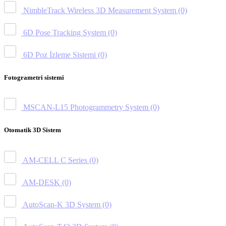
NimbleTrack Wireless 3D Measurement System
(0)
6D Pose Tracking System
(0)
6D Poz İzleme Sistemi
(0)
Fotogrametri sistemi
MSCAN-L15 Photogrammetry System
(0)
Otomatik 3D Sistem
AM-CELL C Series
(0)
AM-DESK
(0)
AutoScan-K 3D System
(0)