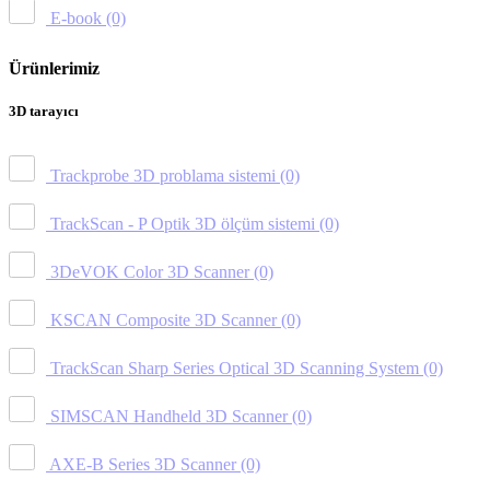
E-book
(0)
Ürünlerimiz
3D tarayıcı
Trackprobe 3D problama sistemi
(0)
TrackScan - P Optik 3D ölçüm sistemi
(0)
3DeVOK Color 3D Scanner
(0)
KSCAN Composite 3D Scanner
(0)
TrackScan Sharp Series Optical 3D Scanning System
(0)
SIMSCAN Handheld 3D Scanner
(0)
AXE-B Series 3D Scanner
(0)