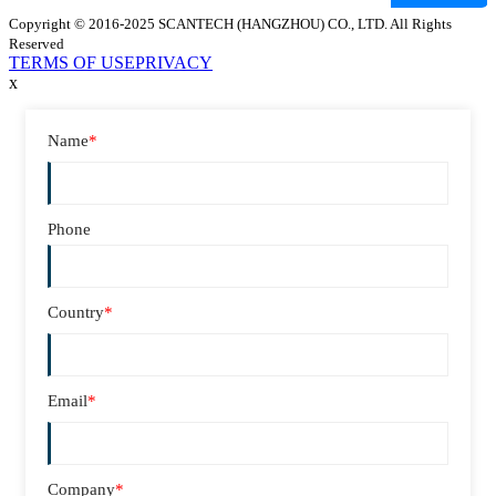
Copyright © 2016-2025 SCANTECH (HANGZHOU) CO., LTD. All Rights
Reserved
TERMS OF USE
PRIVACY
x
Name
*
Phone
Country
*
Email
*
Company
*