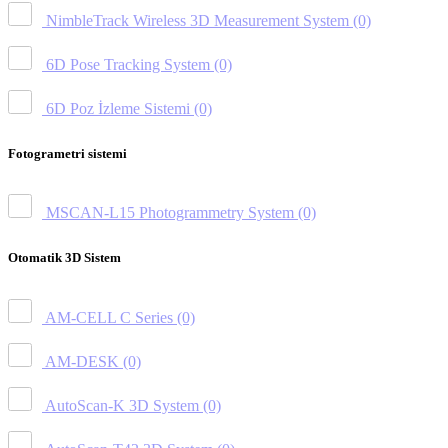
NimbleTrack Wireless 3D Measurement System
(0)
6D Pose Tracking System
(0)
6D Poz İzleme Sistemi
(0)
Fotogrametri sistemi
MSCAN-L15 Photogrammetry System
(0)
Otomatik 3D Sistem
AM-CELL C Series
(0)
AM-DESK
(0)
AutoScan-K 3D System
(0)