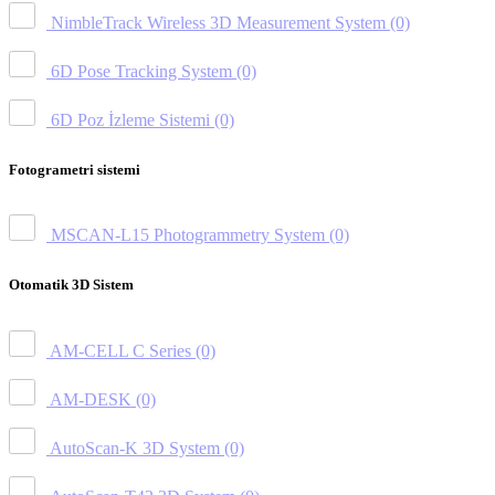
NimbleTrack Wireless 3D Measurement System
(0)
6D Pose Tracking System
(0)
6D Poz İzleme Sistemi
(0)
Fotogrametri sistemi
MSCAN-L15 Photogrammetry System
(0)
Otomatik 3D Sistem
AM-CELL C Series
(0)
AM-DESK
(0)
AutoScan-K 3D System
(0)