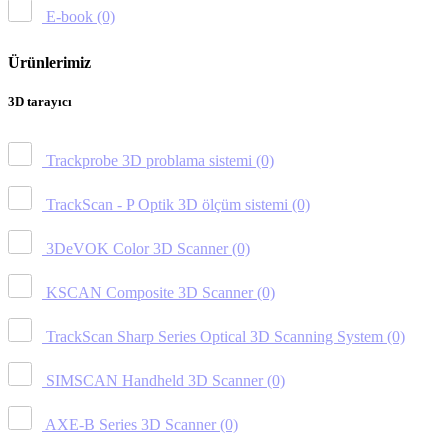
E-book
(0)
Ürünlerimiz
3D tarayıcı
Trackprobe 3D problama sistemi
(0)
TrackScan - P Optik 3D ölçüm sistemi
(0)
3DeVOK Color 3D Scanner
(0)
KSCAN Composite 3D Scanner
(0)
TrackScan Sharp Series Optical 3D Scanning System
(0)
SIMSCAN Handheld 3D Scanner
(0)
AXE-B Series 3D Scanner
(0)