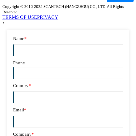
Copyright © 2016-2025 SCANTECH (HANGZHOU) CO., LTD. All Rights
Reserved
TERMS OF USE
PRIVACY
x
Name
*
Phone
Country
*
Email
*
Company
*