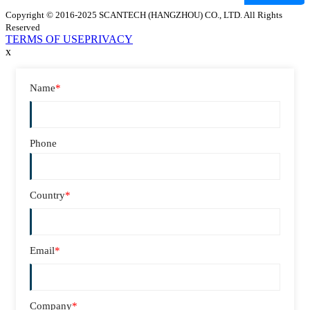
Copyright © 2016-2025 SCANTECH (HANGZHOU) CO., LTD. All Rights
Reserved
TERMS OF USE
PRIVACY
x
Name
*
Phone
Country
*
Email
*
Company
*