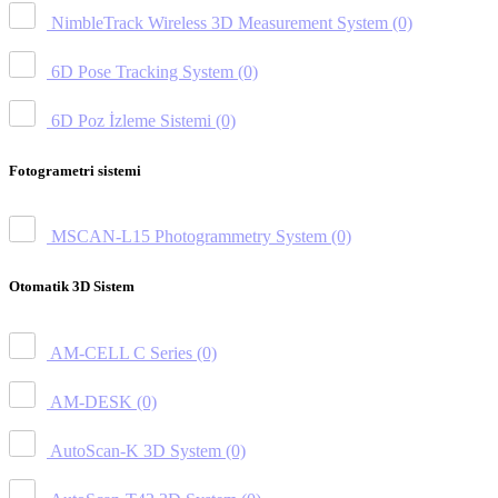
NimbleTrack Wireless 3D Measurement System
(0)
6D Pose Tracking System
(0)
6D Poz İzleme Sistemi
(0)
Fotogrametri sistemi
MSCAN-L15 Photogrammetry System
(0)
Otomatik 3D Sistem
AM-CELL C Series
(0)
AM-DESK
(0)
AutoScan-K 3D System
(0)