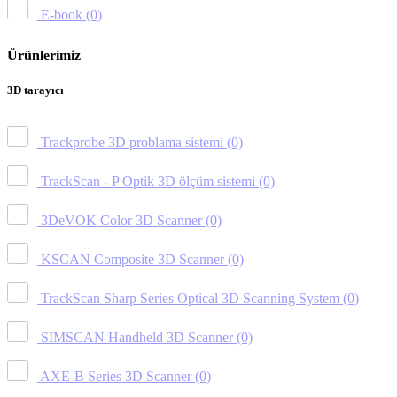
E-book
(0)
Ürünlerimiz
3D tarayıcı
Trackprobe 3D problama sistemi
(0)
TrackScan - P Optik 3D ölçüm sistemi
(0)
3DeVOK Color 3D Scanner
(0)
KSCAN Composite 3D Scanner
(0)
TrackScan Sharp Series Optical 3D Scanning System
(0)
SIMSCAN Handheld 3D Scanner
(0)
AXE-B Series 3D Scanner
(0)