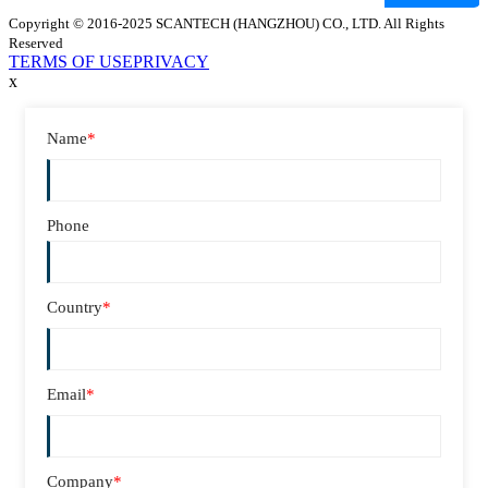
Copyright © 2016-2025 SCANTECH (HANGZHOU) CO., LTD. All Rights
Reserved
TERMS OF USE
PRIVACY
x
Name
*
Phone
Country
*
Email
*
Company
*