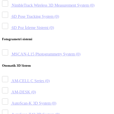
NimbleTrack Wireless 3D Measurement System
(0)
6D Pose Tracking System
(0)
6D Poz İzleme Sistemi
(0)
Fotogrametri sistemi
MSCAN-L15 Photogrammetry System
(0)
Otomatik 3D Sistem
AM-CELL C Series
(0)
AM-DESK
(0)
AutoScan-K 3D System
(0)