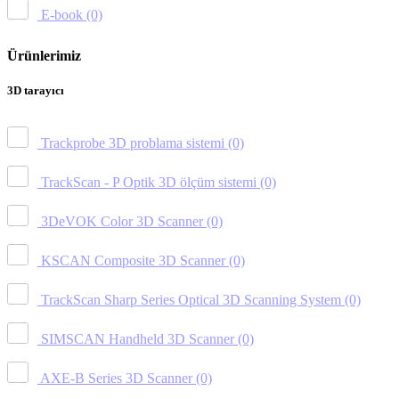
E-book
(0)
Ürünlerimiz
3D tarayıcı
Trackprobe 3D problama sistemi
(0)
TrackScan - P Optik 3D ölçüm sistemi
(0)
3DeVOK Color 3D Scanner
(0)
KSCAN Composite 3D Scanner
(0)
TrackScan Sharp Series Optical 3D Scanning System
(0)
SIMSCAN Handheld 3D Scanner
(0)
AXE-B Series 3D Scanner
(0)