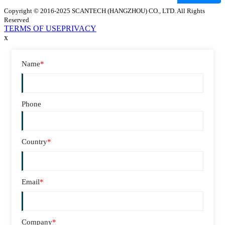
Copyright © 2016-2025 SCANTECH (HANGZHOU) CO., LTD. All Rights
Reserved
TERMS OF USE
PRIVACY
x
Name
*
Phone
Country
*
Email
*
Company
*