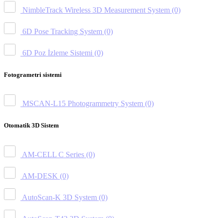
NimbleTrack Wireless 3D Measurement System
(0)
6D Pose Tracking System
(0)
6D Poz İzleme Sistemi
(0)
Fotogrametri sistemi
MSCAN-L15 Photogrammetry System
(0)
Otomatik 3D Sistem
AM-CELL C Series
(0)
AM-DESK
(0)
AutoScan-K 3D System
(0)