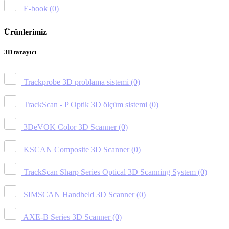
E-book
(0)
Ürünlerimiz
3D tarayıcı
Trackprobe 3D problama sistemi
(0)
TrackScan - P Optik 3D ölçüm sistemi
(0)
3DeVOK Color 3D Scanner
(0)
KSCAN Composite 3D Scanner
(0)
TrackScan Sharp Series Optical 3D Scanning System
(0)
SIMSCAN Handheld 3D Scanner
(0)
AXE-B Series 3D Scanner
(0)