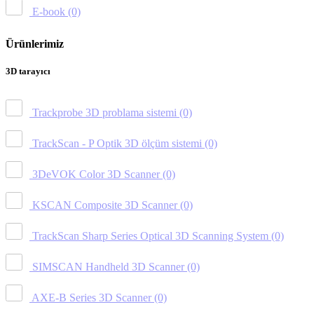
E-book
(0)
Ürünlerimiz
3D tarayıcı
Trackprobe 3D problama sistemi
(0)
TrackScan - P Optik 3D ölçüm sistemi
(0)
3DeVOK Color 3D Scanner
(0)
KSCAN Composite 3D Scanner
(0)
TrackScan Sharp Series Optical 3D Scanning System
(0)
SIMSCAN Handheld 3D Scanner
(0)
AXE-B Series 3D Scanner
(0)