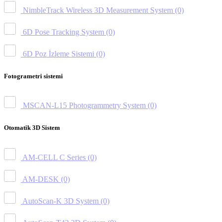
NimbleTrack Wireless 3D Measurement System
(0)
6D Pose Tracking System
(0)
6D Poz İzleme Sistemi
(0)
Fotogrametri sistemi
MSCAN-L15 Photogrammetry System
(0)
Otomatik 3D Sistem
AM-CELL C Series
(0)
AM-DESK
(0)
AutoScan-K 3D System
(0)