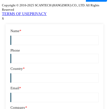
Copyright © 2016-2025 SCANTECH (HANGZHOU) CO., LTD. All Rights
Reserved
TERMS OF USE
PRIVACY
x
Name
*
Phone
Country
*
Email
*
Company
*