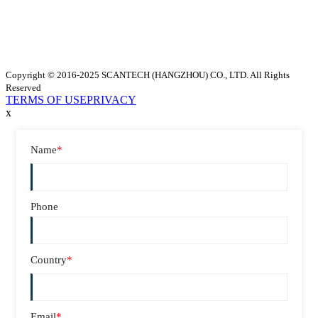
Copyright © 2016-2025 SCANTECH (HANGZHOU) CO., LTD. All Rights
Reserved
TERMS OF USE
PRIVACY
x
Name
*
Phone
Country
*
Email
*