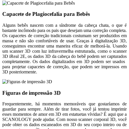
Capacete de Plagiocefalia para Bebês
Alguns bebês nascem com a síndrome da cabeça chata, o que é
bastante incômodo para os pais que desejam uma correção completa.
Os capacetes de correção tradicionais costumam ser produzidos em
massa e não são confortáveis ​​de usar. Graças à digitalização 3D,
conseguimos encontrar uma maneira eficaz de melhorá-la. Usando
um scanner 3D com luz infravermelha estruturada, como o scanner
3D iReal 2E, os dados 3D da cabeça do bebê podem ser capturados
completamente. Os dados digitalizados em 3D podem ser usados ​​
para projetar capacetes de correção, que podem ser impressos em
3D posteriormente.
Figuras de impressão 3D
Frequentemente, há momentos memoráveis ​​que gostaríamos de
guardar para sempre. Além de tirar fotos, você já tentou imprimir
esses momentos de amor em 3D em estatuetas vívidas? É aqui que a
SCANOLOGY pode ajudar. Com nosso scanner corporal 3D, você
pode obter os dados escaneados em 3D do seu corpo inteiro ou de