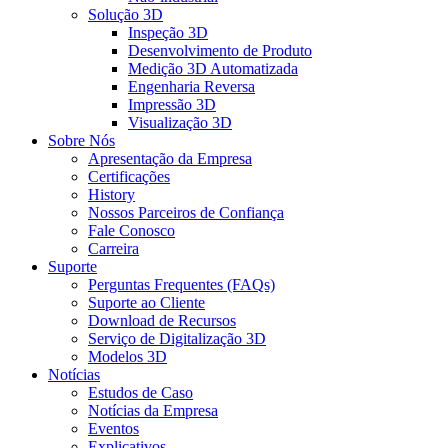
Solução 3D
Inspeção 3D
Desenvolvimento de Produto
Medição 3D Automatizada
Engenharia Reversa
Impressão 3D
Visualização 3D
Sobre Nós
Apresentação da Empresa
Certificações
History
Nossos Parceiros de Confiança
Fale Conosco
Carreira
Suporte
Perguntas Frequentes (FAQs)
Suporte ao Cliente
Download de Recursos
Serviço de Digitalização 3D
Modelos 3D
Notícias
Estudos de Caso
Notícias da Empresa
Eventos
Explicativos