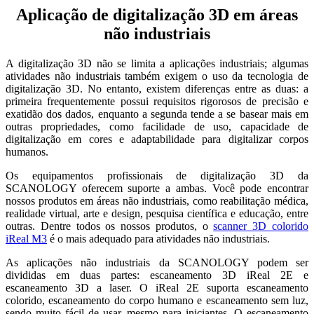
Aplicação de digitalização 3D em áreas
não industriais
A digitalização 3D não se limita a aplicações industriais; algumas
atividades não industriais também exigem o uso da tecnologia de
digitalização 3D. No entanto, existem diferenças entre as duas: a
primeira frequentemente possui requisitos rigorosos de precisão e
exatidão dos dados, enquanto a segunda tende a se basear mais em
outras propriedades, como facilidade de uso, capacidade de
digitalização em cores e adaptabilidade para digitalizar corpos
humanos.
Os equipamentos profissionais de digitalização 3D da
SCANOLOGY oferecem suporte a ambas. Você pode encontrar
nossos produtos em áreas não industriais, como reabilitação médica,
realidade virtual, arte e design, pesquisa científica e educação, entre
outras. Dentre todos os nossos produtos, o
scanner 3D colorido
iReal M3
é o mais adequado para atividades não industriais.
As aplicações não industriais da SCANOLOGY podem ser
divididas em duas partes: escaneamento 3D iReal 2E e
escaneamento 3D a laser. O iReal 2E suporta escaneamento
colorido, escaneamento do corpo humano e escaneamento sem luz,
sendo muito fácil de usar, mesmo para iniciantes. O escaneamento