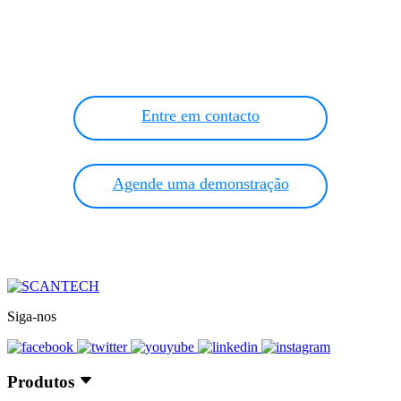
qualidade, adaptado às necessidades do seu
setor.
Entre em contacto
Agende uma demonstração
Siga-nos
Produtos