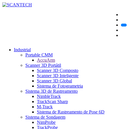
Industrial
Portable CMM
AccuArm
Scanner 3D Portátil
Scanner 3D Composto
Scanner 3D Inteligente
Scanner 3D Global
Sistema de Fotogrametria
Sistema 3D de Rastreamento
NimbleTrack
TrackScan Sharp
M-Track
Sistema de Rastreamento de Pose 6D
Sistema de Sondagem
NimProbe
TrackProbe