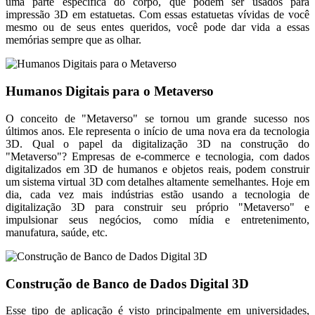
uma parte específica do corpo, que podem ser usados ​​para
impressão 3D em estatuetas. Com essas estatuetas vívidas de você
mesmo ou de seus entes queridos, você pode dar vida a essas
memórias sempre que as olhar.
Humanos Digitais para o Metaverso
O conceito de "Metaverso" se tornou um grande sucesso nos
últimos anos. Ele representa o início de uma nova era da tecnologia
3D. Qual o papel da digitalização 3D na construção do
"Metaverso"? Empresas de e-commerce e tecnologia, com dados
digitalizados em 3D de humanos e objetos reais, podem construir
um sistema virtual 3D com detalhes altamente semelhantes. Hoje em
dia, cada vez mais indústrias estão usando a tecnologia de
digitalização 3D para construir seu próprio "Metaverso" e
impulsionar seus negócios, como mídia e entretenimento,
manufatura, saúde, etc.
Construção de Banco de Dados Digital 3D
Esse tipo de aplicação é visto principalmente em universidades,