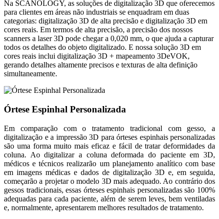
Na SCANOLOGY, as soluções de digitalização 3D que oferecemos
para clientes em áreas não industriais se enquadram em duas
categorias: digitalização 3D de alta precisão e digitalização 3D em
cores reais. Em termos de alta precisão, a precisão dos nossos
scanners a laser 3D pode chegar a 0,020 mm, o que ajuda a capturar
todos os detalhes do objeto digitalizado. E nossa solução 3D em
cores reais inclui digitalização 3D + mapeamento 3DeVOK,
gerando detalhes altamente precisos e texturas de alta definição
simultaneamente.
Órtese Espinhal Personalizada
Em comparação com o tratamento tradicional com gesso, a
digitalização e a impressão 3D para órteses espinhais personalizadas
são uma forma muito mais eficaz e fácil de tratar deformidades da
coluna. Ao digitalizar a coluna deformada do paciente em 3D,
médicos e técnicos realizarão um planejamento analítico com base
em imagens médicas e dados de digitalização 3D e, em seguida,
começarão a projetar o modelo 3D mais adequado. Ao contrário dos
gessos tradicionais, essas órteses espinhais personalizadas são 100%
adequadas para cada paciente, além de serem leves, bem ventiladas
e, normalmente, apresentarem melhores resultados de tratamento.