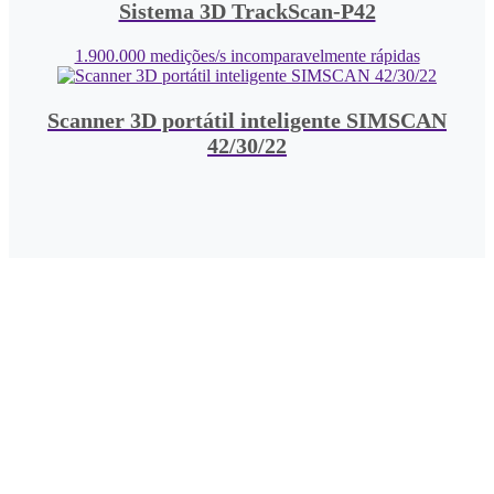
Sistema 3D TrackScan-P42
1.900.000 medições/s incomparavelmente rápidas
Scanner 3D portátil inteligente SIMSCAN
42/30/22
Fale com um especialista
Fale com um especialista para descobrir
como os nossos scanners 3D podem
melhorar o processo de inspeção de