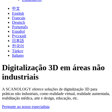
中文
English
Français
Deutsch
Português
Español
Русский
日本語
한국어
Türkçe
Italiano
Digitalização 3D em áreas não
industriais
A SCANOLOGY oferece soluções de digitalização 3D para
práticas não industriais, como realidade virtual, realidade aumentada,
reabilitação médica, arte e design, educação, etc.
Pergunte ao nosso especialista