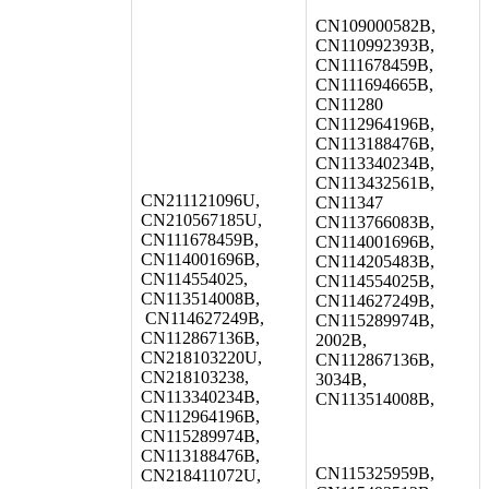
CN109000582B,
CN110992393B,
CN111678459B,
CN111694665B,
CN11280
CN112964196B,
CN113188476B,
CN113340234B,
CN113432561B,
CN211121096U,
CN11347
CN210567185U,
CN113766083B,
CN111678459B,
CN114001696B,
CN114001696B,
CN114205483B,
CN114554025,
CN114554025B,
CN113514008B,
CN114627249B,
CN114627249B,
CN115289974B,
CN112867136B,
2002B,
CN218103220U,
CN112867136B,
CN218103238,
3034B,
CN113340234B,
CN113514008B,
CN112964196B,
CN115289974B,
CN113188476B,
CN115325959B,
CN218411072U,