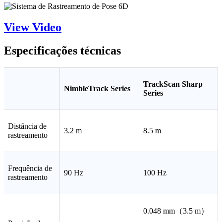
View Video
Especificações técnicas
TrackScan Sharp
NimbleTrack Series
Series
Distância de
3.2 m
8.5 m
rastreamento
Frequência de
90 Hz
100 Hz
rastreamento
0.048 mm（3.5 m）