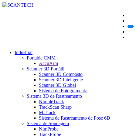
Industrial
Portable CMM
AccuArm
Scanner 3D Portátil
Scanner 3D Composto
Scanner 3D Inteligente
Scanner 3D Global
Sistema de Fotogrametria
Sistema 3D de Rastreamento
NimbleTrack
TrackScan Sharp
M-Track
Sistema de Rastreamento de Pose 6D
Sistema de Sondagem
NimProbe
TrackProbe