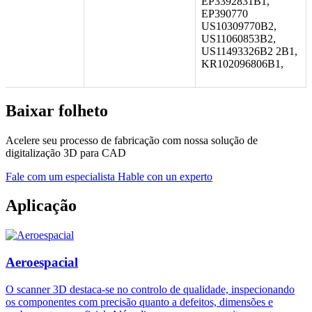
EP3392831B1,
EP390770
US10309770B2,
US11060853B2,
US11493326B2 2B1,
KR102096806B1,
Baixar folheto
Acelere seu processo de fabricação com nossa solução de
digitalização 3D para CAD
Fale com um especialista
Hable con un experto
Aplicação
Aeroespacial
O scanner 3D destaca-se no controlo de qualidade, inspecionando
os componentes com precisão quanto a defeitos, dimensões e