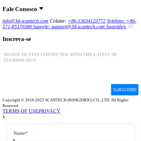
Fale Conosco
info@3d-scantech.com
Celular:
+86-13634123772
Telefone: +86-
571-85370380
Suporte: support@3d-scantech.com
Sugestões
Inscreva-se
Copyright © 2016-2025 SCANTECH (HANGZHOU) CO., LTD. All Rights
Reserved
TERMS OF USE
PRIVACY
x
Name
*