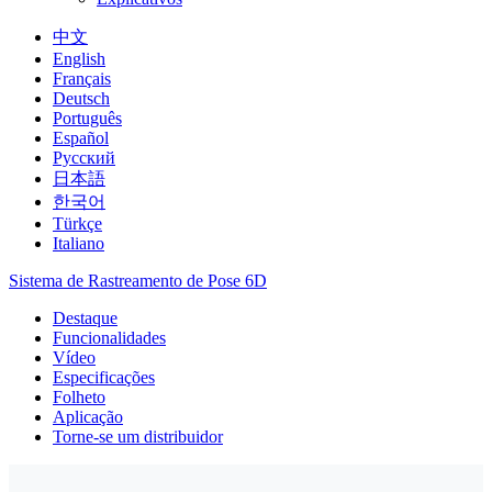
中文
English
Français
Deutsch
Português
Español
Русский
日本語
한국어
Türkçe
Italiano
Sistema de Rastreamento de Pose 6D
Destaque
Funcionalidades
Vídeo
Especificações
Folheto
Aplicação
Torne-se um distribuidor