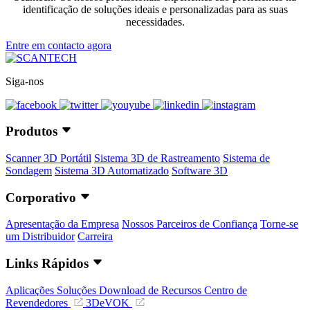
identificação de soluções ideais e personalizadas para as suas
necessidades.
Entre em contacto agora
Siga-nos
Produtos
Scanner 3D Portátil
Sistema 3D de Rastreamento
Sistema de
Sondagem
Sistema 3D Automatizado
Software 3D
Corporativo
Apresentação da Empresa
Nossos Parceiros de Confiança
Torne-se
um Distribuidor
Carreira
Links Rápidos
Aplicações
Soluções
Download de Recursos
Centro de
Revendedores
3DeVOK