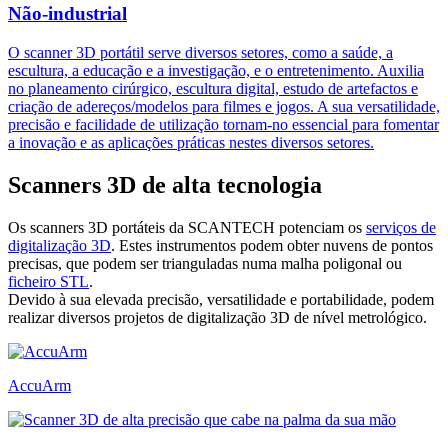
Não-industrial
O scanner 3D portátil serve diversos setores, como a saúde, a
escultura, a educação e a investigação, e o entretenimento. Auxilia
no planeamento cirúrgico, escultura digital, estudo de artefactos e
criação de adereços/modelos para filmes e jogos. A sua versatilidade,
precisão e facilidade de utilização tornam-no essencial para fomentar
a inovação e as aplicações práticas nestes diversos setores.
Scanners 3D de alta tecnologia
Os scanners 3D portáteis da SCANTECH potenciam os
serviços de
digitalização 3D
. Estes instrumentos podem obter nuvens de pontos
precisas, que podem ser trianguladas numa malha poligonal ou
ficheiro STL
.
Devido à sua elevada precisão, versatilidade e portabilidade, podem
realizar diversos projetos de digitalização 3D de nível metrológico.
AccuArm