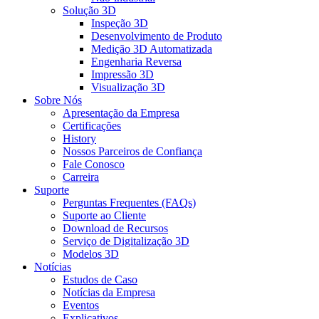
Solução 3D
Inspeção 3D
Desenvolvimento de Produto
Medição 3D Automatizada
Engenharia Reversa
Impressão 3D
Visualização 3D
Sobre Nós
Apresentação da Empresa
Certificações
History
Nossos Parceiros de Confiança
Fale Conosco
Carreira
Suporte
Perguntas Frequentes (FAQs)
Suporte ao Cliente
Download de Recursos
Serviço de Digitalização 3D
Modelos 3D
Notícias
Estudos de Caso
Notícias da Empresa
Eventos
Explicativos