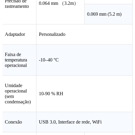
Precisão de
0.064 mm （3.2m）
rastreamento
0.069 mm (5.2 m)
Adaptador
Personalizado
Faixa de
temperatura
-10‒40 °C
operacional
Umidade
operacional
10-90 % RH
(sem
condensação)
Conexão
USB 3.0, Interface de rede, WiFi