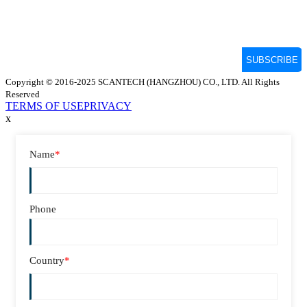
Copyright © 2016-2025 SCANTECH (HANGZHOU) CO., LTD. All Rights
Reserved
TERMS OF USE
PRIVACY
x
Name
*
Phone
Country
*