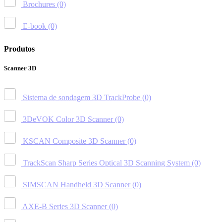
Brochures
(0)
E-book
(0)
Produtos
Scanner 3D
Sistema de sondagem 3D TrackProbe
(0)
3DeVOK Color 3D Scanner
(0)
KSCAN Composite 3D Scanner
(0)
TrackScan Sharp Series Optical 3D Scanning System
(0)
SIMSCAN Handheld 3D Scanner
(0)
AXE-B Series 3D Scanner
(0)