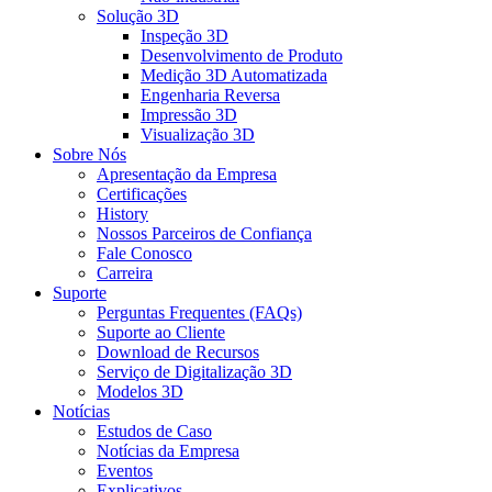
Solução 3D
Inspeção 3D
Desenvolvimento de Produto
Medição 3D Automatizada
Engenharia Reversa
Impressão 3D
Visualização 3D
Sobre Nós
Apresentação da Empresa
Certificações
History
Nossos Parceiros de Confiança
Fale Conosco
Carreira
Suporte
Perguntas Frequentes (FAQs)
Suporte ao Cliente
Download de Recursos
Serviço de Digitalização 3D
Modelos 3D
Notícias
Estudos de Caso
Notícias da Empresa
Eventos
Explicativos