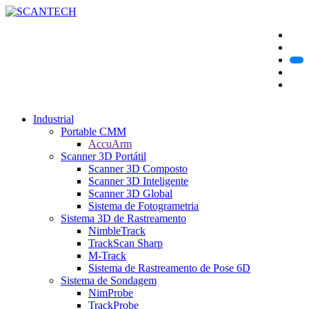
Industrial
Portable CMM
AccuArm
Scanner 3D Portátil
Scanner 3D Composto
Scanner 3D Inteligente
Scanner 3D Global
Sistema de Fotogrametria
Sistema 3D de Rastreamento
NimbleTrack
TrackScan Sharp
M-Track
Sistema de Rastreamento de Pose 6D
Sistema de Sondagem
NimProbe
TrackProbe