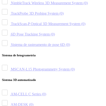
NimbleTrack Wireless 3D Measurement System
(0)
TrackProbe 3D Probing System
(0)
TrackScan-P Optical 3D Measurement System
(0)
6D Pose Tracking System
(0)
Sistema de rastreamento de pose 6D
(0)
Sistema de fotogrametria
MSCAN-L15 Photogrammetry System
(0)
Sistema 3D automatizado
AM-CELL C Series
(0)
AM-DESK
(0)