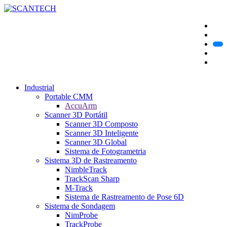
Industrial
Portable CMM
AccuArm
Scanner 3D Portátil
Scanner 3D Composto
Scanner 3D Inteligente
Scanner 3D Global
Sistema de Fotogrametria
Sistema 3D de Rastreamento
NimbleTrack
TrackScan Sharp
M-Track
Sistema de Rastreamento de Pose 6D
Sistema de Sondagem
NimProbe
TrackProbe