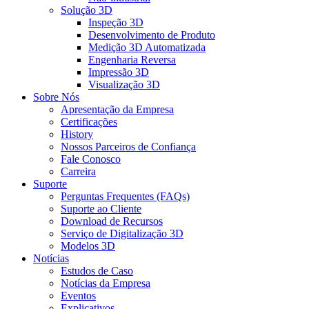
Solução 3D
Inspeção 3D
Desenvolvimento de Produto
Medição 3D Automatizada
Engenharia Reversa
Impressão 3D
Visualização 3D
Sobre Nós
Apresentação da Empresa
Certificações
History
Nossos Parceiros de Confiança
Fale Conosco
Carreira
Suporte
Perguntas Frequentes (FAQs)
Suporte ao Cliente
Download de Recursos
Serviço de Digitalização 3D
Modelos 3D
Notícias
Estudos de Caso
Notícias da Empresa
Eventos
Explicativos