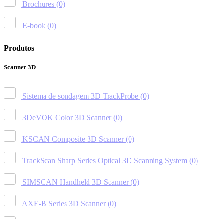
Brochures
(0)
E-book
(0)
Produtos
Scanner 3D
Sistema de sondagem 3D TrackProbe
(0)
3DeVOK Color 3D Scanner
(0)
KSCAN Composite 3D Scanner
(0)
TrackScan Sharp Series Optical 3D Scanning System
(0)
SIMSCAN Handheld 3D Scanner
(0)
AXE-B Series 3D Scanner
(0)