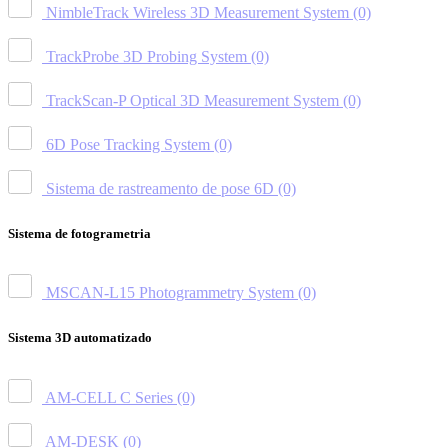
NimbleTrack Wireless 3D Measurement System
(0)
TrackProbe 3D Probing System
(0)
TrackScan-P Optical 3D Measurement System
(0)
6D Pose Tracking System
(0)
Sistema de rastreamento de pose 6D
(0)
Sistema de fotogrametria
MSCAN-L15 Photogrammetry System
(0)
Sistema 3D automatizado
AM-CELL C Series
(0)
AM-DESK
(0)