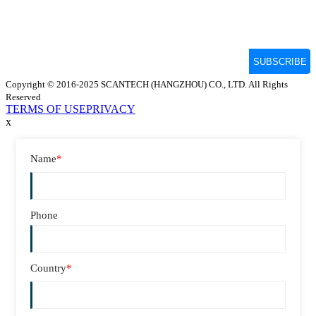
Copyright © 2016-2025 SCANTECH (HANGZHOU) CO., LTD. All Rights
Reserved
TERMS OF USE
PRIVACY
x
Name
*
Phone
Country
*