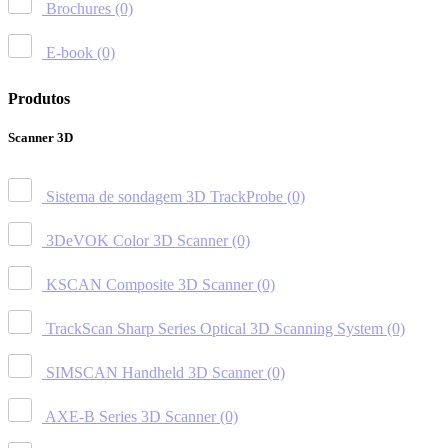
Brochures
(0)
E-book
(0)
Produtos
Scanner 3D
Sistema de sondagem 3D TrackProbe
(0)
3DeVOK Color 3D Scanner
(0)
KSCAN Composite 3D Scanner
(0)
TrackScan Sharp Series Optical 3D Scanning System
(0)
SIMSCAN Handheld 3D Scanner
(0)
AXE-B Series 3D Scanner
(0)