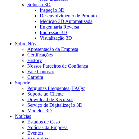
Solução 3D
Inspeção 3D
Desenvolvimento de Produto
Medição 3D Automatizada
Engenharia Reversa
Impressão 3D
Visualização 3D
Sobre Nós
Apresentação da Empresa
Certificações
History
Nossos Parceiros de Confiança
Fale Conosco
Carreira
Suporte
Perguntas Frequentes (FAQs)
Suporte ao Cliente
Download de Recursos
Serviço de Digitalização 3D
Modelos 3D
Notícias
Estudos de Caso
Notícias da Empresa
Eventos
Explicativos