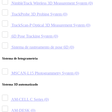
NimbleTrack Wireless 3D Measurement System
(0)
TrackProbe 3D Probing System
(0)
TrackScan-P Optical 3D Measurement System
(0)
6D Pose Tracking System
(0)
Sistema de rastreamento de pose 6D
(0)
Sistema de fotogrametria
MSCAN-L15 Photogrammetry System
(0)
Sistema 3D automatizado
AM-CELL C Series
(0)
AM-DESK
(0)