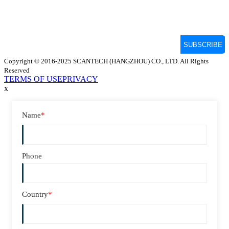
Copyright © 2016-2025 SCANTECH (HANGZHOU) CO., LTD. All Rights
Reserved
TERMS OF USE
PRIVACY
x
Name
*
Phone
Country
*