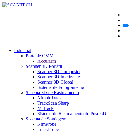
Industrial
Portable CMM
AccuArm
Scanner 3D Portátil
Scanner 3D Composto
Scanner 3D Inteligente
Scanner 3D Global
Sistema de Fotogrametria
Sistema 3D de Rastreamento
NimbleTrack
TrackScan Sharp
M-Track
Sistema de Rastreamento de Pose 6D
Sistema de Sondagem
NimProbe
TrackProbe