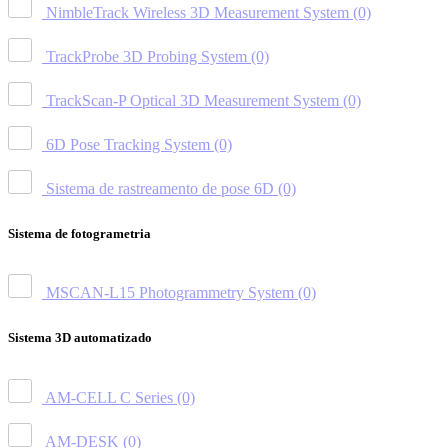
NimbleTrack Wireless 3D Measurement System
(0)
TrackProbe 3D Probing System
(0)
TrackScan-P Optical 3D Measurement System
(0)
6D Pose Tracking System
(0)
Sistema de rastreamento de pose 6D
(0)
Sistema de fotogrametria
MSCAN-L15 Photogrammetry System
(0)
Sistema 3D automatizado
AM-CELL C Series
(0)
AM-DESK
(0)