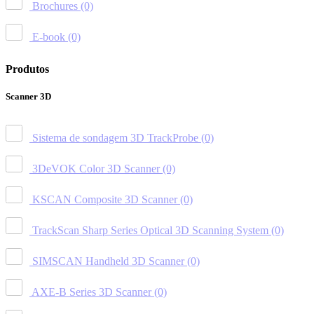
Brochures
(0)
E-book
(0)
Produtos
Scanner 3D
Sistema de sondagem 3D TrackProbe
(0)
3DeVOK Color 3D Scanner
(0)
KSCAN Composite 3D Scanner
(0)
TrackScan Sharp Series Optical 3D Scanning System
(0)
SIMSCAN Handheld 3D Scanner
(0)
AXE-B Series 3D Scanner
(0)