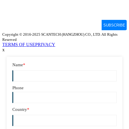
Copyright © 2016-2025 SCANTECH (HANGZHOU) CO., LTD. All Rights
Reserved
TERMS OF USE
PRIVACY
x
Name
*
Phone
Country
*