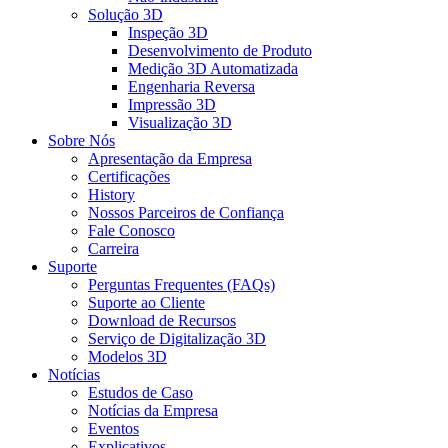
Solução 3D
Inspeção 3D
Desenvolvimento de Produto
Medição 3D Automatizada
Engenharia Reversa
Impressão 3D
Visualização 3D
Sobre Nós
Apresentação da Empresa
Certificações
History
Nossos Parceiros de Confiança
Fale Conosco
Carreira
Suporte
Perguntas Frequentes (FAQs)
Suporte ao Cliente
Download de Recursos
Serviço de Digitalização 3D
Modelos 3D
Notícias
Estudos de Caso
Notícias da Empresa
Eventos
Explicativos