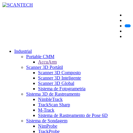
Industrial
Portable CMM
AccuArm
Scanner 3D Portátil
Scanner 3D Composto
Scanner 3D Inteligente
Scanner 3D Global
Sistema de Fotogrametria
Sistema 3D de Rastreamento
NimbleTrack
TrackScan Sharp
M-Track
Sistema de Rastreamento de Pose 6D
Sistema de Sondagem
NimProbe
TrackProbe