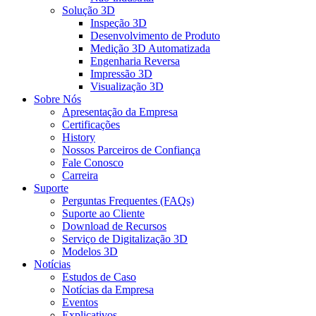
Solução 3D
Inspeção 3D
Desenvolvimento de Produto
Medição 3D Automatizada
Engenharia Reversa
Impressão 3D
Visualização 3D
Sobre Nós
Apresentação da Empresa
Certificações
History
Nossos Parceiros de Confiança
Fale Conosco
Carreira
Suporte
Perguntas Frequentes (FAQs)
Suporte ao Cliente
Download de Recursos
Serviço de Digitalização 3D
Modelos 3D
Notícias
Estudos de Caso
Notícias da Empresa
Eventos
Explicativos