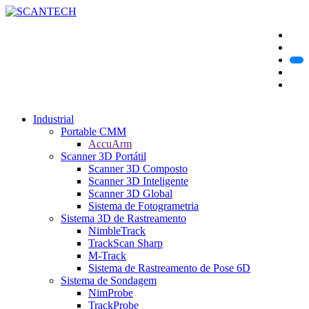
Industrial
Portable CMM
AccuArm
Scanner 3D Portátil
Scanner 3D Composto
Scanner 3D Inteligente
Scanner 3D Global
Sistema de Fotogrametria
Sistema 3D de Rastreamento
NimbleTrack
TrackScan Sharp
M-Track
Sistema de Rastreamento de Pose 6D
Sistema de Sondagem
NimProbe
TrackProbe