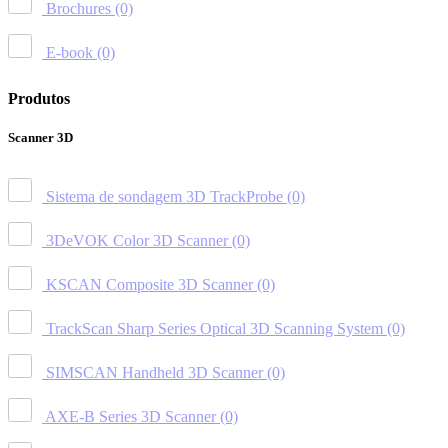
Brochures
(0)
E-book
(0)
Produtos
Scanner 3D
Sistema de sondagem 3D TrackProbe
(0)
3DeVOK Color 3D Scanner
(0)
KSCAN Composite 3D Scanner
(0)
TrackScan Sharp Series Optical 3D Scanning System
(0)
SIMSCAN Handheld 3D Scanner
(0)
AXE-B Series 3D Scanner
(0)