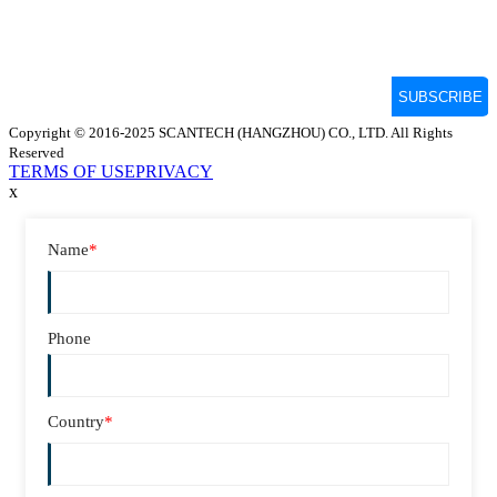
Copyright © 2016-2025 SCANTECH (HANGZHOU) CO., LTD. All Rights
Reserved
TERMS OF USE
PRIVACY
x
Name
*
Phone
Country
*