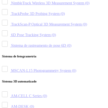
NimbleTrack Wireless 3D Measurement System
(0)
TrackProbe 3D Probing System
(0)
TrackScan-P Optical 3D Measurement System
(0)
6D Pose Tracking System
(0)
Sistema de rastreamento de pose 6D
(0)
Sistema de fotogrametria
MSCAN-L15 Photogrammetry System
(0)
Sistema 3D automatizado
AM-CELL C Series
(0)
AM-DESK
(0)