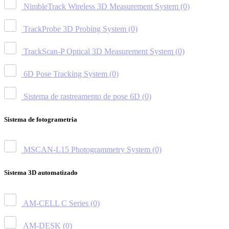
NimbleTrack Wireless 3D Measurement System
(0)
TrackProbe 3D Probing System
(0)
TrackScan-P Optical 3D Measurement System
(0)
6D Pose Tracking System
(0)
Sistema de rastreamento de pose 6D
(0)
Sistema de fotogrametria
MSCAN-L15 Photogrammetry System
(0)
Sistema 3D automatizado
AM-CELL C Series
(0)
AM-DESK
(0)