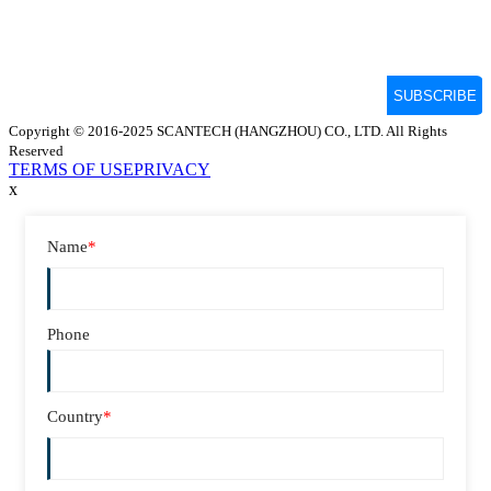
Copyright © 2016-2025 SCANTECH (HANGZHOU) CO., LTD. All Rights
Reserved
TERMS OF USE
PRIVACY
x
Name
*
Phone
Country
*