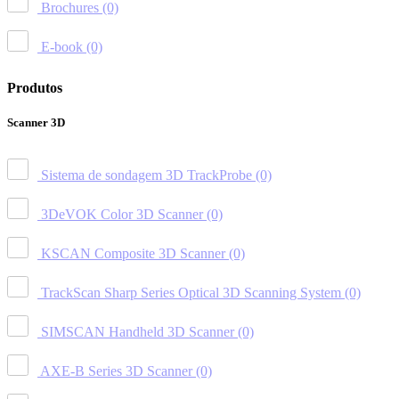
Brochures
(0)
E-book
(0)
Produtos
Scanner 3D
Sistema de sondagem 3D TrackProbe
(0)
3DeVOK Color 3D Scanner
(0)
KSCAN Composite 3D Scanner
(0)
TrackScan Sharp Series Optical 3D Scanning System
(0)
SIMSCAN Handheld 3D Scanner
(0)
AXE-B Series 3D Scanner
(0)