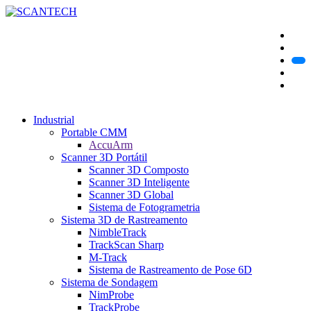
Industrial
Portable CMM
AccuArm
Scanner 3D Portátil
Scanner 3D Composto
Scanner 3D Inteligente
Scanner 3D Global
Sistema de Fotogrametria
Sistema 3D de Rastreamento
NimbleTrack
TrackScan Sharp
M-Track
Sistema de Rastreamento de Pose 6D
Sistema de Sondagem
NimProbe
TrackProbe