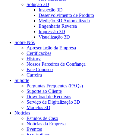
Solução 3D
Inspeção 3D
Desenvolvimento de Produto
Medição 3D Automatizada
Engenharia Reversa
Impressão 3D
Visualização 3D
Sobre Nós
Apresentação da Empresa
Certificações
History
Nossos Parceiros de Confiança
Fale Conosco
Carreira
Suporte
Perguntas Frequentes (FAQs)
Suporte ao Cliente
Download de Recursos
Serviço de Digitalização 3D
Modelos 3D
Notícias
Estudos de Caso
Notícias da Empresa
Eventos
Explicativos