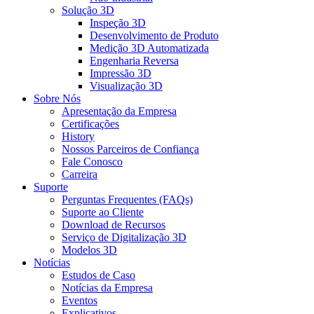
Solução 3D
Inspeção 3D
Desenvolvimento de Produto
Medição 3D Automatizada
Engenharia Reversa
Impressão 3D
Visualização 3D
Sobre Nós
Apresentação da Empresa
Certificações
History
Nossos Parceiros de Confiança
Fale Conosco
Carreira
Suporte
Perguntas Frequentes (FAQs)
Suporte ao Cliente
Download de Recursos
Serviço de Digitalização 3D
Modelos 3D
Notícias
Estudos de Caso
Notícias da Empresa
Eventos
Explicativos