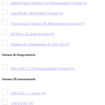
NimbleTrack Wireless 3D Measurement System
(0)
TrackProbe 3D Probing System
(0)
TrackScan-P Optical 3D Measurement System
(0)
6D Pose Tracking System
(0)
Sistema de rastreamento de pose 6D
(0)
Sistema de fotogrametria
MSCAN-L15 Photogrammetry System
(0)
Sistema 3D automatizado
AM-CELL C Series
(0)
AM-DESK
(0)