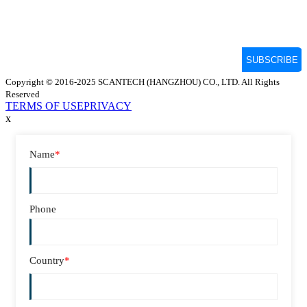
Copyright © 2016-2025 SCANTECH (HANGZHOU) CO., LTD. All Rights
Reserved
TERMS OF USE
PRIVACY
x
Name
*
Phone
Country
*