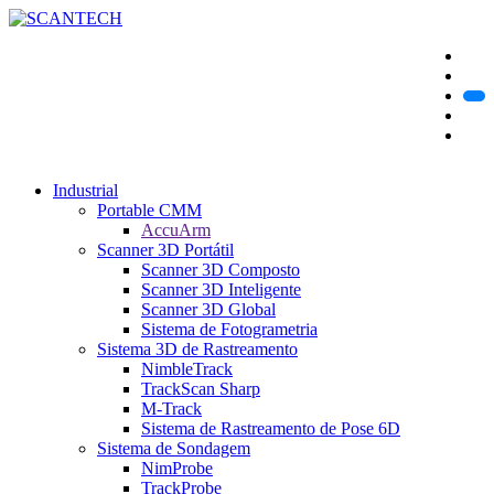
Industrial
Portable CMM
AccuArm
Scanner 3D Portátil
Scanner 3D Composto
Scanner 3D Inteligente
Scanner 3D Global
Sistema de Fotogrametria
Sistema 3D de Rastreamento
NimbleTrack
TrackScan Sharp
M-Track
Sistema de Rastreamento de Pose 6D
Sistema de Sondagem
NimProbe
TrackProbe