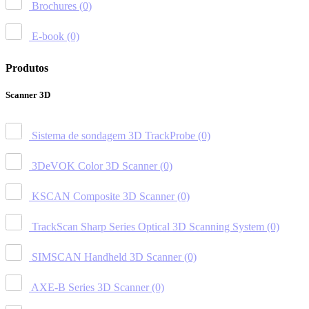
Brochures
(0)
E-book
(0)
Produtos
Scanner 3D
Sistema de sondagem 3D TrackProbe
(0)
3DeVOK Color 3D Scanner
(0)
KSCAN Composite 3D Scanner
(0)
TrackScan Sharp Series Optical 3D Scanning System
(0)
SIMSCAN Handheld 3D Scanner
(0)
AXE-B Series 3D Scanner
(0)