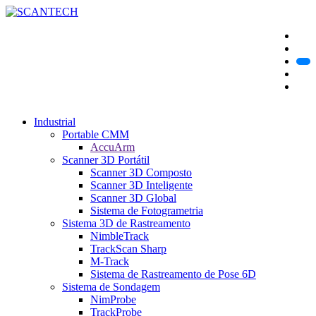
Industrial
Portable CMM
AccuArm
Scanner 3D Portátil
Scanner 3D Composto
Scanner 3D Inteligente
Scanner 3D Global
Sistema de Fotogrametria
Sistema 3D de Rastreamento
NimbleTrack
TrackScan Sharp
M-Track
Sistema de Rastreamento de Pose 6D
Sistema de Sondagem
NimProbe
TrackProbe