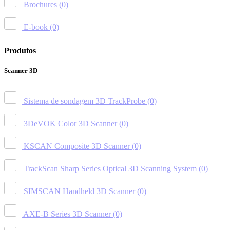
Brochures
(0)
E-book
(0)
Produtos
Scanner 3D
Sistema de sondagem 3D TrackProbe
(0)
3DeVOK Color 3D Scanner
(0)
KSCAN Composite 3D Scanner
(0)
TrackScan Sharp Series Optical 3D Scanning System
(0)
SIMSCAN Handheld 3D Scanner
(0)
AXE-B Series 3D Scanner
(0)