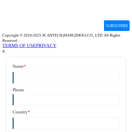
Copyright © 2016-2025 SCANTECH (HANGZHOU) CO., LTD. All Rights
Reserved
TERMS OF USE
PRIVACY
x
Name
*
Phone
Country
*