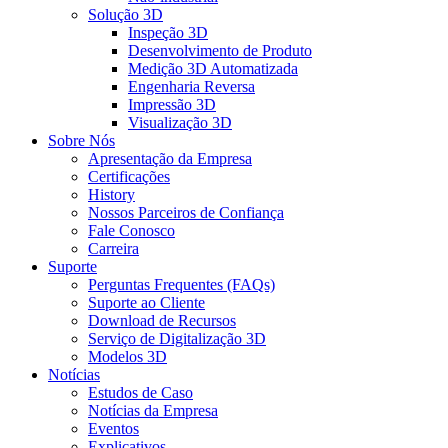
Solução 3D
Inspeção 3D
Desenvolvimento de Produto
Medição 3D Automatizada
Engenharia Reversa
Impressão 3D
Visualização 3D
Sobre Nós
Apresentação da Empresa
Certificações
History
Nossos Parceiros de Confiança
Fale Conosco
Carreira
Suporte
Perguntas Frequentes (FAQs)
Suporte ao Cliente
Download de Recursos
Serviço de Digitalização 3D
Modelos 3D
Notícias
Estudos de Caso
Notícias da Empresa
Eventos
Explicativos