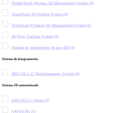
NimbleTrack Wireless 3D Measurement System
(0)
TrackProbe 3D Probing System
(0)
TrackScan-P Optical 3D Measurement System
(0)
6D Pose Tracking System
(0)
Sistema de rastreamento de pose 6D
(0)
Sistema de fotogrametria
MSCAN-L15 Photogrammetry System
(0)
Sistema 3D automatizado
AM-CELL C Series
(0)
AM-DESK
(0)