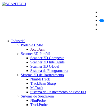
Industrial
Portable CMM
AccuArm
Scanner 3D Portátil
Scanner 3D Composto
Scanner 3D Inteligente
Scanner 3D Global
Sistema de Fotogrametria
Sistema 3D de Rastreamento
NimbleTrack
TrackScan Sharp
M-Track
Sistema de Rastreamento de Pose 6D
Sistema de Sondagem
NimProbe
TrackProbe