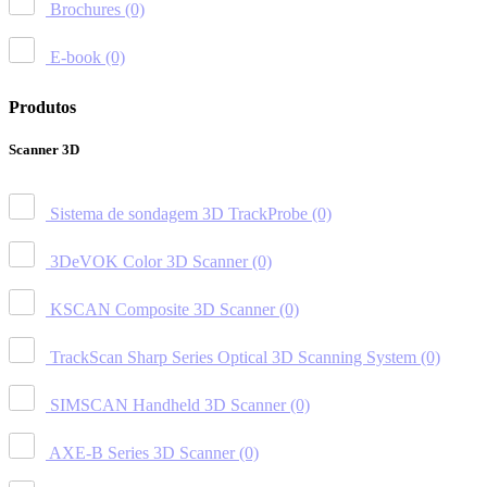
Brochures
(0)
E-book
(0)
Produtos
Scanner 3D
Sistema de sondagem 3D TrackProbe
(0)
3DeVOK Color 3D Scanner
(0)
KSCAN Composite 3D Scanner
(0)
TrackScan Sharp Series Optical 3D Scanning System
(0)
SIMSCAN Handheld 3D Scanner
(0)
AXE-B Series 3D Scanner
(0)