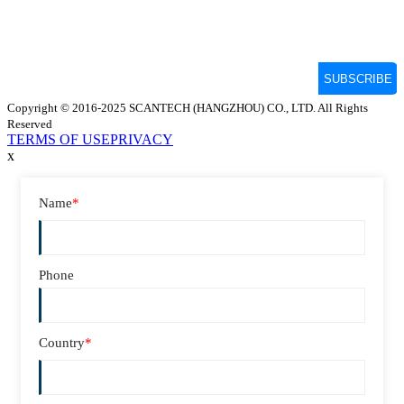
Copyright © 2016-2025 SCANTECH (HANGZHOU) CO., LTD. All Rights
Reserved
TERMS OF USE
PRIVACY
x
Name
*
Phone
Country
*