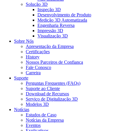
Solução 3D
Inspeção 3D
Desenvolvimento de Produto
Medição 3D Automatizada
Engenharia Reversa
Impressão 3D
Visualização 3D
Sobre Nós
Apresentação da Empresa
Certificações
History
Nossos Parceiros de Confiança
Fale Conosco
Carreira
Suporte
Perguntas Frequentes (FAQs)
Suporte ao Cliente
Download de Recursos
Serviço de Digitalização 3D
Modelos 3D
Notícias
Estudos de Caso
Notícias da Empresa
Eventos
Explicativos