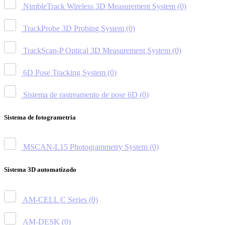
NimbleTrack Wireless 3D Measurement System
(0)
TrackProbe 3D Probing System
(0)
TrackScan-P Optical 3D Measurement System
(0)
6D Pose Tracking System
(0)
Sistema de rastreamento de pose 6D
(0)
Sistema de fotogrametria
MSCAN-L15 Photogrammetry System
(0)
Sistema 3D automatizado
AM-CELL C Series
(0)
AM-DESK
(0)