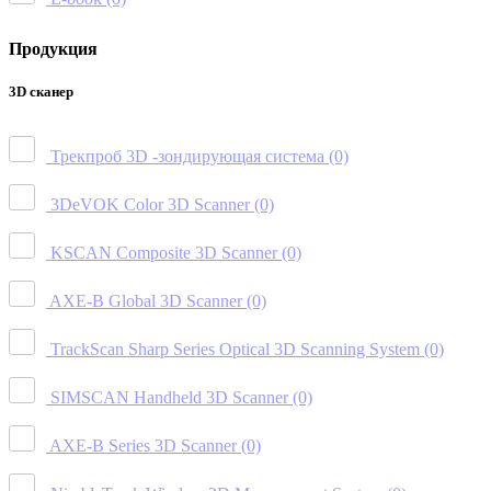
Продукция
3D сканер
Трекпроб 3D -зондирующая система
(0)
3DeVOK Color 3D Scanner
(0)
KSCAN Composite 3D Scanner
(0)
AXE-B Global 3D Scanner
(0)
TrackScan Sharp Series Optical 3D Scanning System
(0)
SIMSCAN Handheld 3D Scanner
(0)
AXE-B Series 3D Scanner
(0)