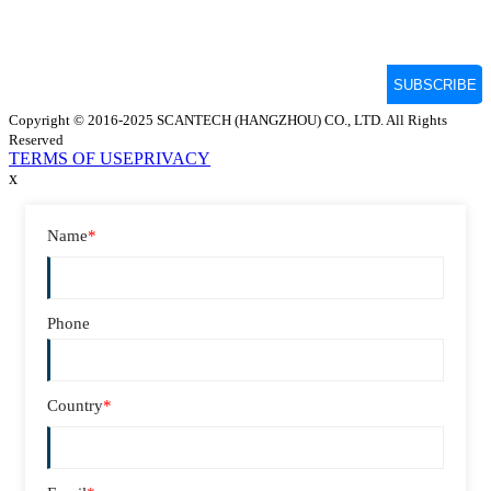
Copyright © 2016-2025 SCANTECH (HANGZHOU) CO., LTD. All Rights
Reserved
TERMS OF USE
PRIVACY
x
Name
*
Phone
Country
*