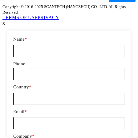
Copyright © 2016-2025 SCANTECH (HANGZHOU) CO., LTD. All Rights
Reserved
TERMS OF USE
PRIVACY
x
Name
*
Phone
Country
*
Email
*
Company
*