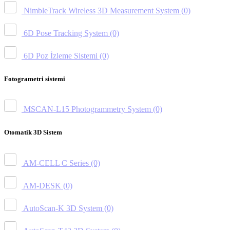
NimbleTrack Wireless 3D Measurement System
(0)
6D Pose Tracking System
(0)
6D Poz İzleme Sistemi
(0)
Fotogrametri sistemi
MSCAN-L15 Photogrammetry System
(0)
Otomatik 3D Sistem
AM-CELL C Series
(0)
AM-DESK
(0)
AutoScan-K 3D System
(0)