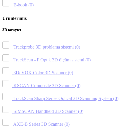
E-book
(0)
Ürünlerimiz
3D tarayıcı
Trackprobe 3D problama sistemi
(0)
TrackScan - P Optik 3D ölçüm sistemi
(0)
3DeVOK Color 3D Scanner
(0)
KSCAN Composite 3D Scanner
(0)
TrackScan Sharp Series Optical 3D Scanning System
(0)
SIMSCAN Handheld 3D Scanner
(0)
AXE-B Series 3D Scanner
(0)