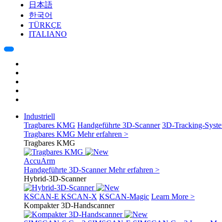
日本語
한국어
TÜRKÇE
ITALIANO
Industriell
Tragbares KMG
Handgeführte 3D-Scanner
3D-Tracking-Syst
Tragbares KMG
Mehr erfahren >
Tragbares KMG
AccuArm
Handgeführte 3D-Scanner
Mehr erfahren >
Hybrid-3D-Scanner
KSCAN-E
KSCAN-X
KSCAN-Magic
Learn More >
Kompakter 3D-Handscanner