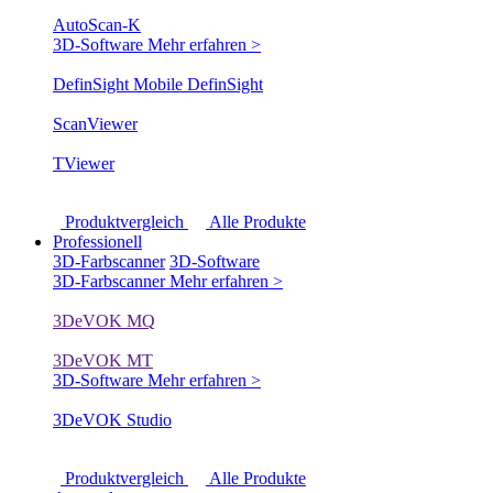
AutoScan-K
3D-Software
Mehr erfahren >
DefinSight Mobile
DefinSight
ScanViewer
TViewer
Produktvergleich
Alle Produkte
Professionell
3D-Farbscanner
3D-Software
3D-Farbscanner
Mehr erfahren >
3DeVOK MQ
3DeVOK MT
3D-Software
Mehr erfahren >
3DeVOK Studio
Produktvergleich
Alle Produkte