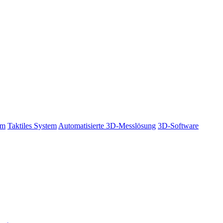
em
Taktiles System
Automatisierte 3D-Messlösung
3D-Software