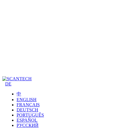
DE
中
ENGLISH
FRANÇAIS
DEUTSCH
PORTUGUÊS
ESPAÑOL
РУССКИЙ