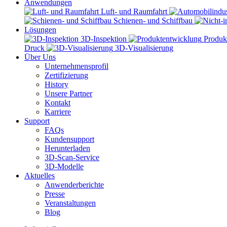
Anwendungen
Luft- und Raumfahrt
Schienen- und Schiffbau
Lösungen
3D-Inspektion
Produk
Druck
3D-Visualisierung
Über Uns
Unternehmensprofil
Zertifizierung
History
Unsere Partner
Kontakt
Karriere
Support
FAQs
Kundensupport
Herunterladen
3D-Scan-Service
3D-Modelle
Aktuelles
Anwenderberichte
Presse
Veranstaltungen
Blog