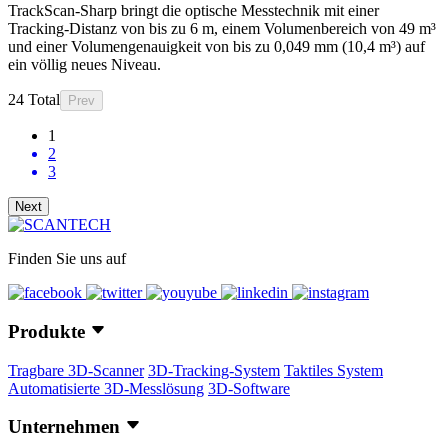
TrackScan-Sharp bringt die optische Messtechnik mit einer
Tracking-Distanz von bis zu 6 m, einem Volumenbereich von 49 m³
und einer Volumengenauigkeit von bis zu 0,049 mm (10,4 m³) auf
ein völlig neues Niveau.
24 Total
Prev
1
2
3
Next
Finden Sie uns auf
Produkte
Tragbare 3D-Scanner
3D-Tracking-System
Taktiles System
Automatisierte 3D-Messlösung
3D-Software
Unternehmen