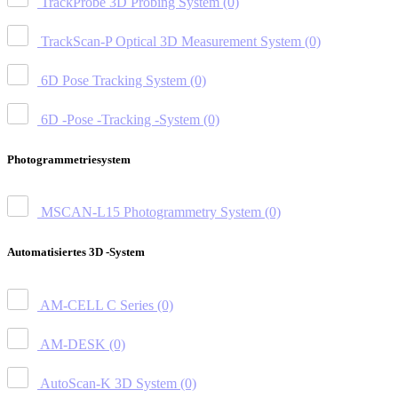
TrackProbe 3D Probing System
(0)
TrackScan-P Optical 3D Measurement System
(0)
6D Pose Tracking System
(0)
6D -Pose -Tracking -System
(0)
Photogrammetriesystem
MSCAN-L15 Photogrammetry System
(0)
Automatisiertes 3D -System
AM-CELL C Series
(0)
AM-DESK
(0)
AutoScan-K 3D System
(0)