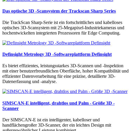
Das optische 3D -Scansystem der Trackscan Sharp Series
Die TrackScan Sharp-Serie ist ein fortschrittliches und kabelloses
optisches 3D-Scansystem mit 25-Megapixel-Industriekameras und
hochentwickelten integrierten Prozessoren für Edge Computing.
Definsight Metrology 3D -Softwareplattform Definsight
Es bietet effizientes, leistungsstarkes 3D-Scannen und -Inspektion
mit einer benutzerfreundlichen Oberfläche, hoher Kompatibilität und
effizienter Datenverarbeitung für eine präzise, ​​detaillierte 3D-
Datenerfassung und -analyse.
SIMSCAN-E intelligent, drahtlos und Palm - Größe 3D -
Scanner
Der SIMSCAN-E ist ein intelligenter, kabelloser und
handflächengroßer 3D-Scanner, der ein leichtes Design mit
außergewöhnlicher Leistung kombiniert.