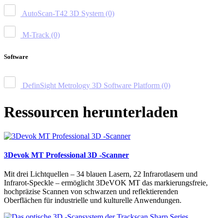
AutoScan-T42 3D System
(0)
M-Track
(0)
Software
DefinSight Metrology 3D Software Platform
(0)
Ressourcen herunterladen
3Devok MT Professional 3D -Scanner
Mit drei Lichtquellen – 34 blauen Lasern, 22 Infrarotlasern und
Infrarot-Speckle – ermöglicht 3DeVOK MT das markierungsfreie,
hochpräzise Scannen von schwarzen und reflektierenden
Oberflächen für industrielle und kulturelle Anwendungen.