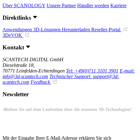
Über SCANOLOGY
Unsere Partner
Händler werden
Karriere
Direktlinks
Anwendungen
3D-Lösungen
Herunterladen
Reseller-Portal
3DeVOK
Kontakt
SCANTECH DIGITAL GmbH
Dieselstraße 18,
70771 Leinfelden-Echterdingen
Tel: +49(0)711 3101 3901
E-mail:
info@3d-scantech.com
Technischer Support: support@3d-
scantech.com
Feedback
Newsletter