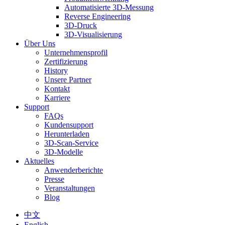
Automatisierte 3D-Messung
Reverse Engineering
3D-Druck
3D-Visualisierung
Über Uns
Unternehmensprofil
Zertifizierung
History
Unsere Partner
Kontakt
Karriere
Support
FAQs
Kundensupport
Herunterladen
3D-Scan-Service
3D-Modelle
Aktuelles
Anwenderberichte
Presse
Veranstaltungen
Blog
中文
English