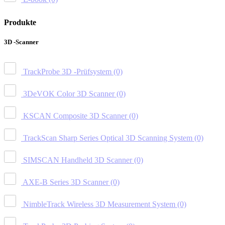
Produkte
3D -Scanner
TrackProbe 3D -Prüfsystem
(0)
3DeVOK Color 3D Scanner
(0)
KSCAN Composite 3D Scanner
(0)
TrackScan Sharp Series Optical 3D Scanning System
(0)
SIMSCAN Handheld 3D Scanner
(0)
AXE-B Series 3D Scanner
(0)
NimbleTrack Wireless 3D Measurement System
(0)