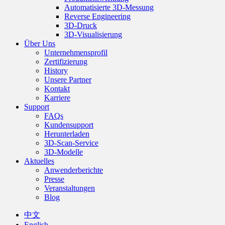
Automatisierte 3D-Messung
Reverse Engineering
3D-Druck
3D-Visualisierung
Über Uns
Unternehmensprofil
Zertifizierung
History
Unsere Partner
Kontakt
Karriere
Support
FAQs
Kundensupport
Herunterladen
3D-Scan-Service
3D-Modelle
Aktuelles
Anwenderberichte
Presse
Veranstaltungen
Blog
中文
English