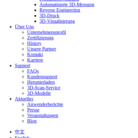
Automatisierte 3D-Messung
Reverse Engineering
3D-Druck
3D-Visualisierung
Über Uns
Unternehmensprofil
Zertifizierung
History
Unsere Partner
Kontakt
Karriere
Support
FAQs
Kundensupport
Herunterladen
3D-Scan-Service
3D-Modelle
Aktuelles
Anwenderberichte
Presse
Veranstaltungen
Blog
中文
English