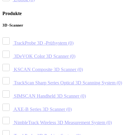
Produkte
3D -Scanner
TrackProbe 3D -Prüfsystem
(0)
3DeVOK Color 3D Scanner
(0)
KSCAN Composite 3D Scanner
(0)
TrackScan Sharp Series Optical 3D Scanning System
(0)
SIMSCAN Handheld 3D Scanner
(0)
AXE-B Series 3D Scanner
(0)
NimbleTrack Wireless 3D Measurement System
(0)