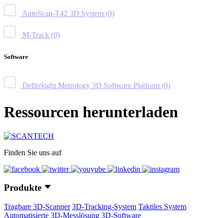
AutoScan-T42 3D System
(0)
M-Track
(0)
Software
DefinSight Metrology 3D Software Platform
(0)
Ressourcen herunterladen
Finden Sie uns auf
Produkte
Tragbare 3D-Scanner
3D-Tracking-System
Taktiles System
Automatisierte 3D-Messlösung
3D-Software