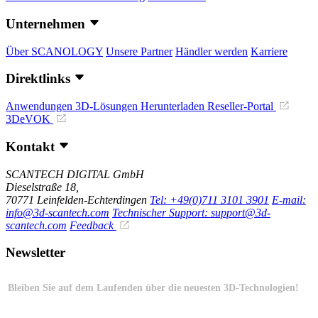
Unternehmen
Über SCANOLOGY
Unsere Partner
Händler werden
Karriere
Direktlinks
Anwendungen
3D-Lösungen
Herunterladen
Reseller-Portal
3DeVOK
Kontakt
SCANTECH DIGITAL GmbH
Dieselstraße 18,
70771 Leinfelden-Echterdingen
Tel: +49(0)711 3101 3901
E-mail:
info@3d-scantech.com
Technischer Support: support@3d-
scantech.com
Feedback
Newsletter