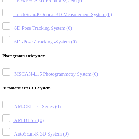
TrackProbe 3D Probing System
(0)
TrackScan-P Optical 3D Measurement System
(0)
6D Pose Tracking System
(0)
6D -Pose -Tracking -System
(0)
Photogrammetriesystem
MSCAN-L15 Photogrammetry System
(0)
Automatisiertes 3D -System
AM-CELL C Series
(0)
AM-DESK
(0)
AutoScan-K 3D System
(0)