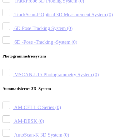
TrackProbe 3D Probing System
(0)
TrackScan-P Optical 3D Measurement System
(0)
6D Pose Tracking System
(0)
6D -Pose -Tracking -System
(0)
Photogrammetriesystem
MSCAN-L15 Photogrammetry System
(0)
Automatisiertes 3D -System
AM-CELL C Series
(0)
AM-DESK
(0)
AutoScan-K 3D System
(0)