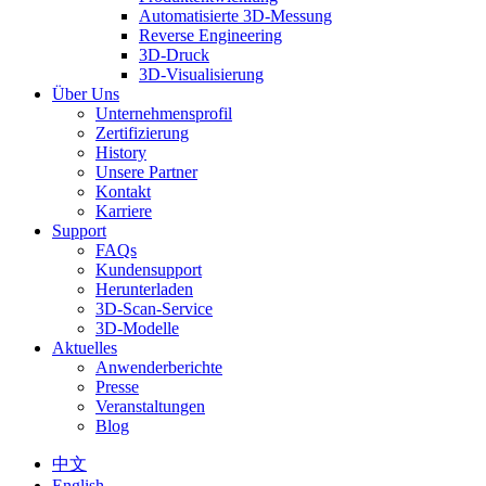
Automatisierte 3D-Messung
Reverse Engineering
3D-Druck
3D-Visualisierung
Über Uns
Unternehmensprofil
Zertifizierung
History
Unsere Partner
Kontakt
Karriere
Support
FAQs
Kundensupport
Herunterladen
3D-Scan-Service
3D-Modelle
Aktuelles
Anwenderberichte
Presse
Veranstaltungen
Blog
中文
English