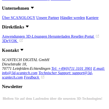
Unternehmen
Über SCANOLOGY
Unsere Partner
Händler werden
Karriere
Direktlinks
Anwendungen
3D-Lösungen
Herunterladen
Reseller-Portal
3DeVOK
Kontakt
SCANTECH DIGITAL GmbH
Dieselstraße 18,
70771 Leinfelden-Echterdingen
Tel: +49(0)711 3101 3901
E-mail:
info@3d-scantech.com
Technischer Support: support@3d-
scantech.com
Feedback
Newsletter