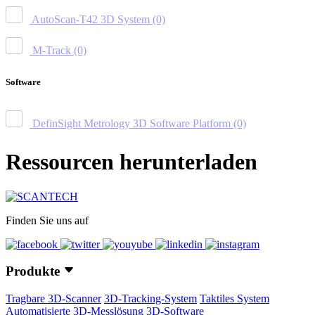
AutoScan-T42 3D System
(0)
M-Track
(0)
Software
DefinSight Metrology 3D Software Platform
(0)
Ressourcen herunterladen
Finden Sie uns auf
Produkte
Tragbare 3D-Scanner
3D-Tracking-System
Taktiles System
Automatisierte 3D-Messlösung
3D-Software