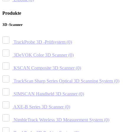
Produkte
3D -Scanner
TrackProbe 3D -Prüfsystem
(0)
3DeVOK Color 3D Scanner
(0)
KSCAN Composite 3D Scanner
(0)
TrackScan Sharp Series Optical 3D Scanning System
(0)
SIMSCAN Handheld 3D Scanner
(0)
AXE-B Series 3D Scanner
(0)
NimbleTrack Wireless 3D Measurement System
(0)