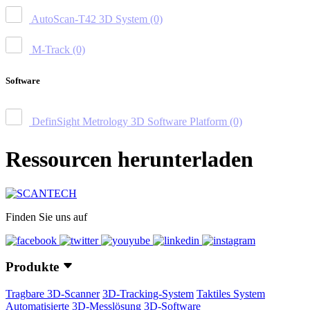
AutoScan-T42 3D System
(0)
M-Track
(0)
Software
DefinSight Metrology 3D Software Platform
(0)
Ressourcen herunterladen
Finden Sie uns auf
Produkte
Tragbare 3D-Scanner
3D-Tracking-System
Taktiles System
Automatisierte 3D-Messlösung
3D-Software