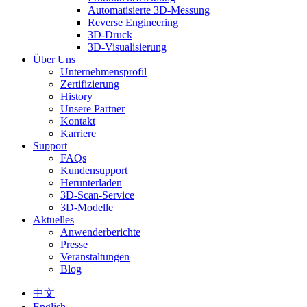
Automatisierte 3D-Messung
Reverse Engineering
3D-Druck
3D-Visualisierung
Über Uns
Unternehmensprofil
Zertifizierung
History
Unsere Partner
Kontakt
Karriere
Support
FAQs
Kundensupport
Herunterladen
3D-Scan-Service
3D-Modelle
Aktuelles
Anwenderberichte
Presse
Veranstaltungen
Blog
中文
English