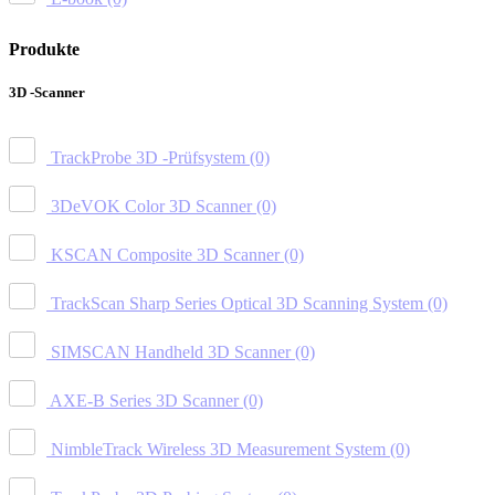
Produkte
3D -Scanner
TrackProbe 3D -Prüfsystem
(0)
3DeVOK Color 3D Scanner
(0)
KSCAN Composite 3D Scanner
(0)
TrackScan Sharp Series Optical 3D Scanning System
(0)
SIMSCAN Handheld 3D Scanner
(0)
AXE-B Series 3D Scanner
(0)
NimbleTrack Wireless 3D Measurement System
(0)