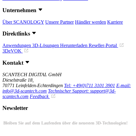
Unternehmen
Über SCANOLOGY
Unsere Partner
Händler werden
Karriere
Direktlinks
Anwendungen
3D-Lösungen
Herunterladen
Reseller-Portal
3DeVOK
Kontakt
SCANTECH DIGITAL GmbH
Dieselstraße 18,
70771 Leinfelden-Echterdingen
Tel: +49(0)711 3101 3901
E-mail:
info@3d-scantech.com
Technischer Support: support@3d-
scantech.com
Feedback
Newsletter