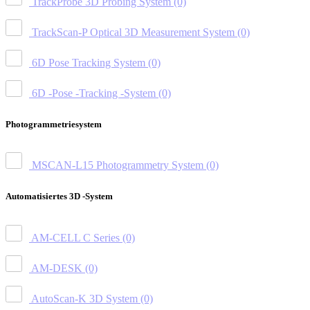
TrackProbe 3D Probing System
(0)
TrackScan-P Optical 3D Measurement System
(0)
6D Pose Tracking System
(0)
6D -Pose -Tracking -System
(0)
Photogrammetriesystem
MSCAN-L15 Photogrammetry System
(0)
Automatisiertes 3D -System
AM-CELL C Series
(0)
AM-DESK
(0)
AutoScan-K 3D System
(0)