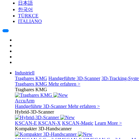
日本語
한국어
TÜRKÇE
ITALIANO
Industriell
Tragbares KMG
Handgeführte 3D-Scanner
3D-Tracking-Syst
Tragbares KMG
Mehr erfahren >
Tragbares KMG
AccuArm
Handgeführte 3D-Scanner
Mehr erfahren >
Hybrid-3D-Scanner
KSCAN-E
KSCAN-X
KSCAN-Magic
Learn More >
Kompakter 3D-Handscanner