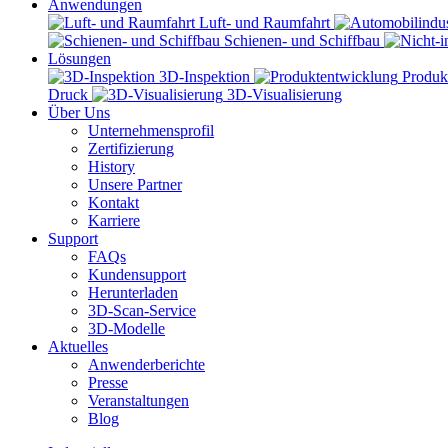
Anwendungen
Luft- und Raumfahrt
Schienen- und Schiffbau
Lösungen
3D-Inspektion
Produk
Druck
3D-Visualisierung
Über Uns
Unternehmensprofil
Zertifizierung
History
Unsere Partner
Kontakt
Karriere
Support
FAQs
Kundensupport
Herunterladen
3D-Scan-Service
3D-Modelle
Aktuelles
Anwenderberichte
Presse
Veranstaltungen
Blog