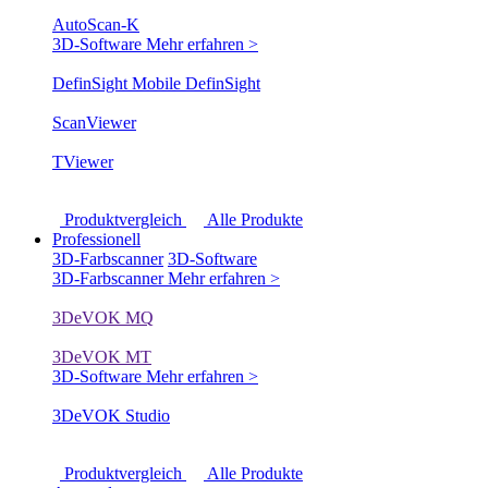
AutoScan-K
3D-Software
Mehr erfahren >
DefinSight Mobile
DefinSight
ScanViewer
TViewer
Produktvergleich
Alle Produkte
Professionell
3D-Farbscanner
3D-Software
3D-Farbscanner
Mehr erfahren >
3DeVOK MQ
3DeVOK MT
3D-Software
Mehr erfahren >
3DeVOK Studio
Produktvergleich
Alle Produkte