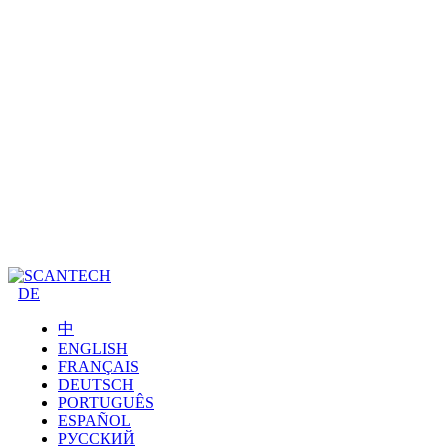
DE
中
ENGLISH
FRANÇAIS
DEUTSCH
PORTUGUÊS
ESPAÑOL
РУССКИЙ