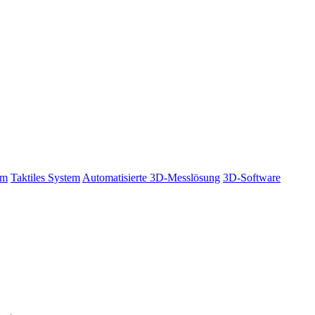
em
Taktiles System
Automatisierte 3D-Messlösung
3D-Software