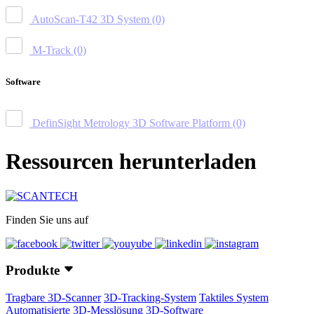
AutoScan-T42 3D System
(0)
M-Track
(0)
Software
DefinSight Metrology 3D Software Platform
(0)
Ressourcen herunterladen
Finden Sie uns auf
Produkte
Tragbare 3D-Scanner
3D-Tracking-System
Taktiles System
Automatisierte 3D-Messlösung
3D-Software