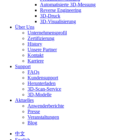
Automatisierte 3D-Messung
Reverse Engineering
3D-Druck
3D-Visualisierung
Über Uns
Unternehmensprofil
Zertifizierung
History
Unsere Partner
Kontakt
Karriere
Support
FAQs
Kundensupport
Herunterladen
3D-Scan-Service
3D-Modelle
Aktuelles
Anwenderberichte
Presse
Veranstaltungen
Blog
中文
English