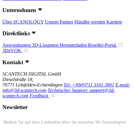
Unternehmen
Über SCANOLOGY
Unsere Partner
Händler werden
Karriere
Direktlinks
Anwendungen
3D-Lösungen
Herunterladen
Reseller-Portal
3DeVOK
Kontakt
SCANTECH DIGITAL GmbH
Dieselstraße 18,
70771 Leinfelden-Echterdingen
Tel: +49(0)711 3101 3901
E-mail:
info@3d-scantech.com
Technischer Support: support@3d-
scantech.com
Feedback
Newsletter