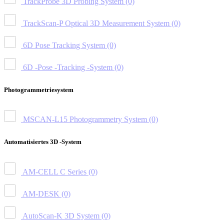
TrackProbe 3D Probing System
(0)
TrackScan-P Optical 3D Measurement System
(0)
6D Pose Tracking System
(0)
6D -Pose -Tracking -System
(0)
Photogrammetriesystem
MSCAN-L15 Photogrammetry System
(0)
Automatisiertes 3D -System
AM-CELL C Series
(0)
AM-DESK
(0)
AutoScan-K 3D System
(0)