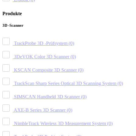
Produkte
3D -Scanner
TrackProbe 3D -Prüfsystem
(0)
3DeVOK Color 3D Scanner
(0)
KSCAN Composite 3D Scanner
(0)
TrackScan Sharp Series Optical 3D Scanning System
(0)
SIMSCAN Handheld 3D Scanner
(0)
AXE-B Series 3D Scanner
(0)
NimbleTrack Wireless 3D Measurement System
(0)