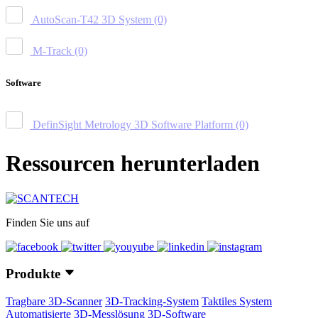
AutoScan-T42 3D System
(0)
M-Track
(0)
Software
DefinSight Metrology 3D Software Platform
(0)
Ressourcen herunterladen
Finden Sie uns auf
Produkte
Tragbare 3D-Scanner
3D-Tracking-System
Taktiles System
Automatisierte 3D-Messlösung
3D-Software