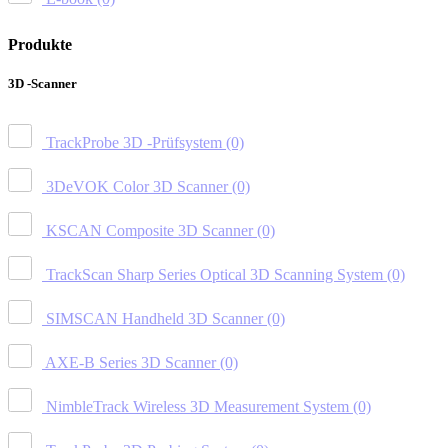
Produkte
3D -Scanner
TrackProbe 3D -Prüfsystem
(0)
3DeVOK Color 3D Scanner
(0)
KSCAN Composite 3D Scanner
(0)
TrackScan Sharp Series Optical 3D Scanning System
(0)
SIMSCAN Handheld 3D Scanner
(0)
AXE-B Series 3D Scanner
(0)
NimbleTrack Wireless 3D Measurement System
(0)