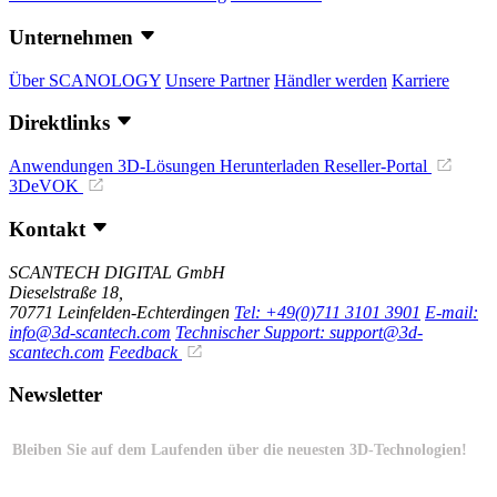
Unternehmen
Über SCANOLOGY
Unsere Partner
Händler werden
Karriere
Direktlinks
Anwendungen
3D-Lösungen
Herunterladen
Reseller-Portal
3DeVOK
Kontakt
SCANTECH DIGITAL GmbH
Dieselstraße 18,
70771 Leinfelden-Echterdingen
Tel: +49(0)711 3101 3901
E-mail:
info@3d-scantech.com
Technischer Support: support@3d-
scantech.com
Feedback
Newsletter