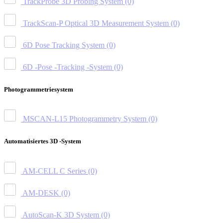
TrackProbe 3D Probing System
(0)
TrackScan-P Optical 3D Measurement System
(0)
6D Pose Tracking System
(0)
6D -Pose -Tracking -System
(0)
Photogrammetriesystem
MSCAN-L15 Photogrammetry System
(0)
Automatisiertes 3D -System
AM-CELL C Series
(0)
AM-DESK
(0)
AutoScan-K 3D System
(0)