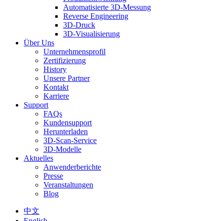
Automatisierte 3D-Messung
Reverse Engineering
3D-Druck
3D-Visualisierung
Über Uns
Unternehmensprofil
Zertifizierung
History
Unsere Partner
Kontakt
Karriere
Support
FAQs
Kundensupport
Herunterladen
3D-Scan-Service
3D-Modelle
Aktuelles
Anwenderberichte
Presse
Veranstaltungen
Blog
中文
English