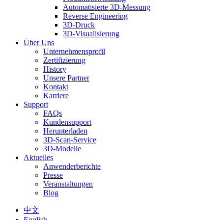
Automatisierte 3D-Messung
Reverse Engineering
3D-Druck
3D-Visualisierung
Über Uns
Unternehmensprofil
Zertifizierung
History
Unsere Partner
Kontakt
Karriere
Support
FAQs
Kundensupport
Herunterladen
3D-Scan-Service
3D-Modelle
Aktuelles
Anwenderberichte
Presse
Veranstaltungen
Blog
中文
English