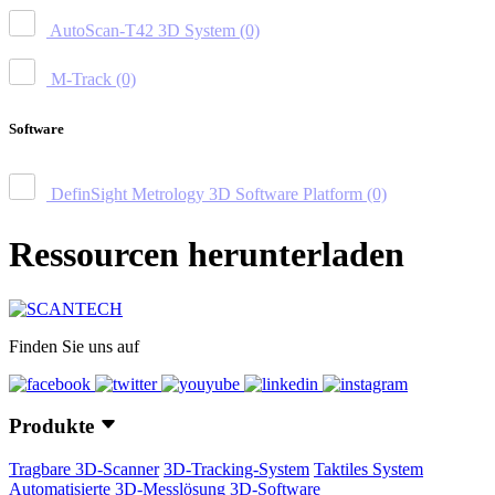
AutoScan-T42 3D System
(0)
M-Track
(0)
Software
DefinSight Metrology 3D Software Platform
(0)
Ressourcen herunterladen
Finden Sie uns auf
Produkte
Tragbare 3D-Scanner
3D-Tracking-System
Taktiles System
Automatisierte 3D-Messlösung
3D-Software