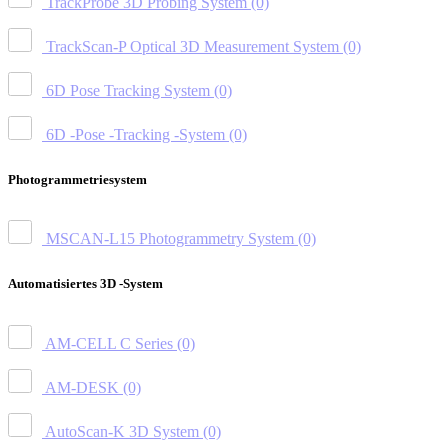
TrackProbe 3D Probing System
(0)
TrackScan-P Optical 3D Measurement System
(0)
6D Pose Tracking System
(0)
6D -Pose -Tracking -System
(0)
Photogrammetriesystem
MSCAN-L15 Photogrammetry System
(0)
Automatisiertes 3D -System
AM-CELL C Series
(0)
AM-DESK
(0)
AutoScan-K 3D System
(0)