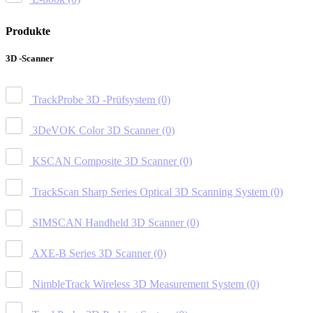
Produkte
3D -Scanner
TrackProbe 3D -Prüfsystem
(0)
3DeVOK Color 3D Scanner
(0)
KSCAN Composite 3D Scanner
(0)
TrackScan Sharp Series Optical 3D Scanning System
(0)
SIMSCAN Handheld 3D Scanner
(0)
AXE-B Series 3D Scanner
(0)
NimbleTrack Wireless 3D Measurement System
(0)