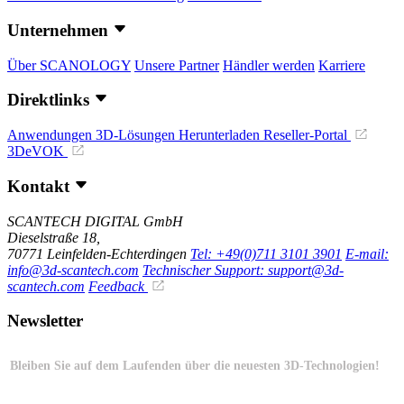
Unternehmen
Über SCANOLOGY
Unsere Partner
Händler werden
Karriere
Direktlinks
Anwendungen
3D-Lösungen
Herunterladen
Reseller-Portal
3DeVOK
Kontakt
SCANTECH DIGITAL GmbH
Dieselstraße 18,
70771 Leinfelden-Echterdingen
Tel: +49(0)711 3101 3901
E-mail:
info@3d-scantech.com
Technischer Support: support@3d-
scantech.com
Feedback
Newsletter