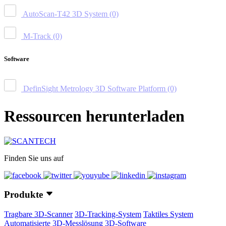
AutoScan-T42 3D System
(0)
M-Track
(0)
Software
DefinSight Metrology 3D Software Platform
(0)
Ressourcen herunterladen
Finden Sie uns auf
Produkte
Tragbare 3D-Scanner
3D-Tracking-System
Taktiles System
Automatisierte 3D-Messlösung
3D-Software