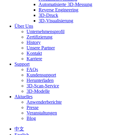
Automatisierte 3D-Messung
Reverse Engineering
3D-Druck
3D-Visualisierung
Über Uns
Unternehmensprofil
Zertifizierung
History
Unsere Partner
Kontakt
Karriere
Support
FAQs
Kundensupport
Herunterladen
3D-Scan-Service
3D-Modelle
Aktuelles
Anwenderberichte
Presse
Veranstaltungen
Blog
中文
English