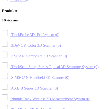
Produkte
3D -Scanner
TrackProbe 3D -Prüfsystem
(0)
3DeVOK Color 3D Scanner
(0)
KSCAN Composite 3D Scanner
(0)
TrackScan Sharp Series Optical 3D Scanning System
(0)
SIMSCAN Handheld 3D Scanner
(0)
AXE-B Series 3D Scanner
(0)
NimbleTrack Wireless 3D Measurement System
(0)