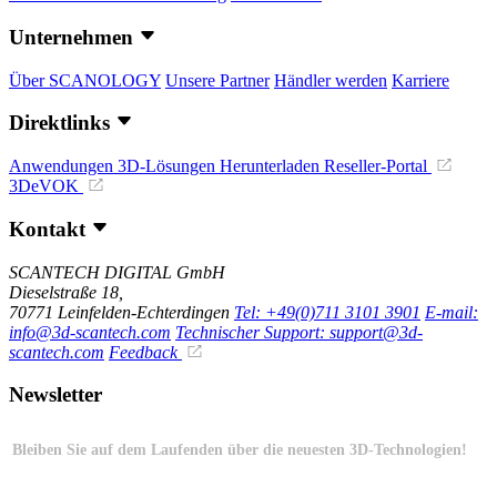
Unternehmen
Über SCANOLOGY
Unsere Partner
Händler werden
Karriere
Direktlinks
Anwendungen
3D-Lösungen
Herunterladen
Reseller-Portal
3DeVOK
Kontakt
SCANTECH DIGITAL GmbH
Dieselstraße 18,
70771 Leinfelden-Echterdingen
Tel: +49(0)711 3101 3901
E-mail:
info@3d-scantech.com
Technischer Support: support@3d-
scantech.com
Feedback
Newsletter