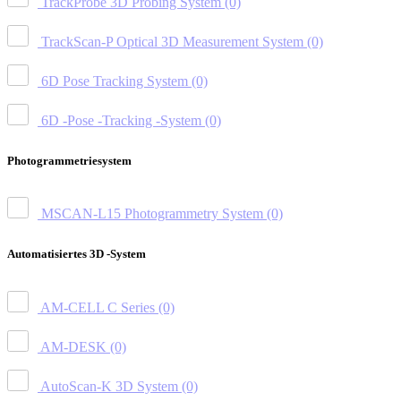
TrackProbe 3D Probing System
(0)
TrackScan-P Optical 3D Measurement System
(0)
6D Pose Tracking System
(0)
6D -Pose -Tracking -System
(0)
Photogrammetriesystem
MSCAN-L15 Photogrammetry System
(0)
Automatisiertes 3D -System
AM-CELL C Series
(0)
AM-DESK
(0)
AutoScan-K 3D System
(0)