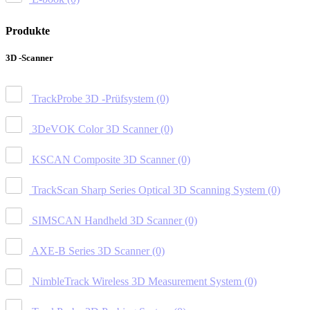
Produkte
3D -Scanner
TrackProbe 3D -Prüfsystem
(0)
3DeVOK Color 3D Scanner
(0)
KSCAN Composite 3D Scanner
(0)
TrackScan Sharp Series Optical 3D Scanning System
(0)
SIMSCAN Handheld 3D Scanner
(0)
AXE-B Series 3D Scanner
(0)
NimbleTrack Wireless 3D Measurement System
(0)