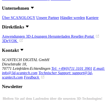
Unternehmen
Über SCANOLOGY
Unsere Partner
Händler werden
Karriere
Direktlinks
Anwendungen
3D-Lösungen
Herunterladen
Reseller-Portal
3DeVOK
Kontakt
SCANTECH DIGITAL GmbH
Dieselstraße 18,
70771 Leinfelden-Echterdingen
Tel: +49(0)711 3101 3901
E-mail:
info@3d-scantech.com
Technischer Support: support@3d-
scantech.com
Feedback
Newsletter