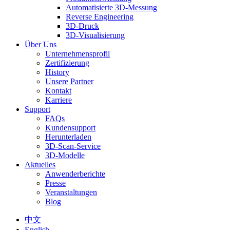
Automatisierte 3D-Messung
Reverse Engineering
3D-Druck
3D-Visualisierung
Über Uns
Unternehmensprofil
Zertifizierung
History
Unsere Partner
Kontakt
Karriere
Support
FAQs
Kundensupport
Herunterladen
3D-Scan-Service
3D-Modelle
Aktuelles
Anwenderberichte
Presse
Veranstaltungen
Blog
中文
English