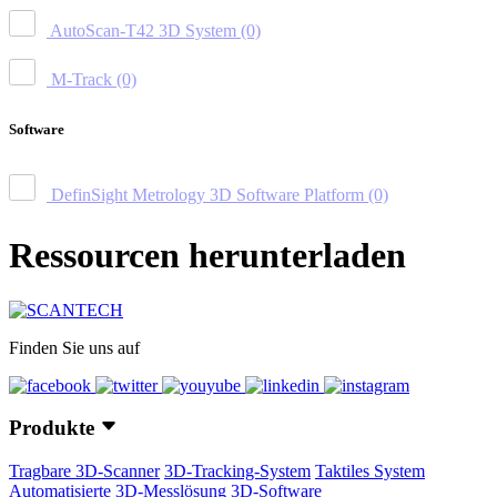
AutoScan-T42 3D System
(0)
M-Track
(0)
Software
DefinSight Metrology 3D Software Platform
(0)
Ressourcen herunterladen
Finden Sie uns auf
Produkte
Tragbare 3D-Scanner
3D-Tracking-System
Taktiles System
Automatisierte 3D-Messlösung
3D-Software