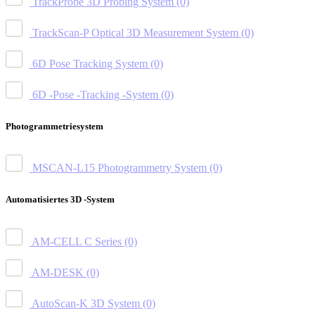
TrackProbe 3D Probing System
(0)
TrackScan-P Optical 3D Measurement System
(0)
6D Pose Tracking System
(0)
6D -Pose -Tracking -System
(0)
Photogrammetriesystem
MSCAN-L15 Photogrammetry System
(0)
Automatisiertes 3D -System
AM-CELL C Series
(0)
AM-DESK
(0)
AutoScan-K 3D System
(0)