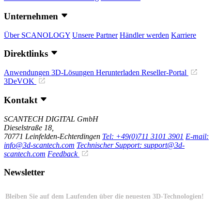
Unternehmen
Über SCANOLOGY
Unsere Partner
Händler werden
Karriere
Direktlinks
Anwendungen
3D-Lösungen
Herunterladen
Reseller-Portal
3DeVOK
Kontakt
SCANTECH DIGITAL GmbH
Dieselstraße 18,
70771 Leinfelden-Echterdingen
Tel: +49(0)711 3101 3901
E-mail:
info@3d-scantech.com
Technischer Support: support@3d-
scantech.com
Feedback
Newsletter