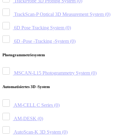
TrackProbe 3D Probing System
(0)
TrackScan-P Optical 3D Measurement System
(0)
6D Pose Tracking System
(0)
6D -Pose -Tracking -System
(0)
Photogrammetriesystem
MSCAN-L15 Photogrammetry System
(0)
Automatisiertes 3D -System
AM-CELL C Series
(0)
AM-DESK
(0)
AutoScan-K 3D System
(0)