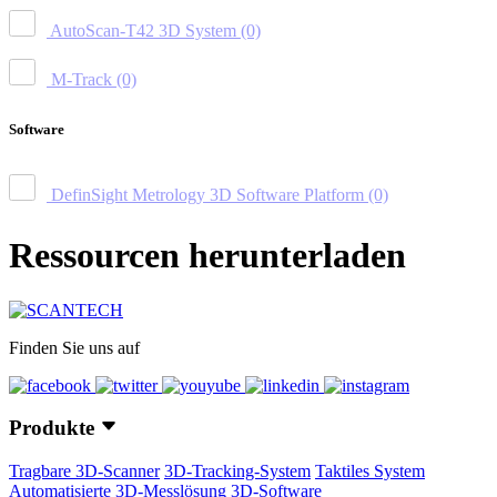
AutoScan-T42 3D System
(0)
M-Track
(0)
Software
DefinSight Metrology 3D Software Platform
(0)
Ressourcen herunterladen
Finden Sie uns auf
Produkte
Tragbare 3D-Scanner
3D-Tracking-System
Taktiles System
Automatisierte 3D-Messlösung
3D-Software