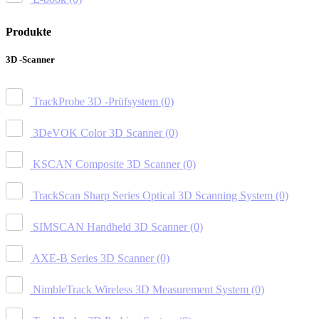
Produkte
3D -Scanner
TrackProbe 3D -Prüfsystem
(0)
3DeVOK Color 3D Scanner
(0)
KSCAN Composite 3D Scanner
(0)
TrackScan Sharp Series Optical 3D Scanning System
(0)
SIMSCAN Handheld 3D Scanner
(0)
AXE-B Series 3D Scanner
(0)
NimbleTrack Wireless 3D Measurement System
(0)