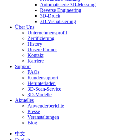
Automatisierte 3D-Messung
Reverse Engineering
3D-Druck
3D-Visualisierung
Über Uns
Unternehmensprofil
Zertifizierung
History
Unsere Partner
Kontakt
Karriere
Support
FAQs
Kundensupport
Herunterladen
3D-Scan-Service
3D-Modelle
Aktuelles
Anwenderberichte
Presse
Veranstaltungen
Blog
中文
English