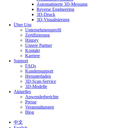
Automatisierte 3D-Messung
Reverse Engineering
3D-Druck
3D-Visualisierung
Über Uns
Unternehmensprofil
Zertifizierung
History
Unsere Partner
Kontakt
Karriere
Support
FAQs
Kundensupport
Herunterladen
3D-Scan-Service
3D-Modelle
Aktuelles
Anwenderberichte
Presse
Veranstaltungen
Blog
中文
English