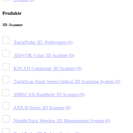
Produkte
3D -Scanner
TrackProbe 3D -Prüfsystem
(0)
3DeVOK Color 3D Scanner
(0)
KSCAN Composite 3D Scanner
(0)
TrackScan Sharp Series Optical 3D Scanning System
(0)
SIMSCAN Handheld 3D Scanner
(0)
AXE-B Series 3D Scanner
(0)
NimbleTrack Wireless 3D Measurement System
(0)