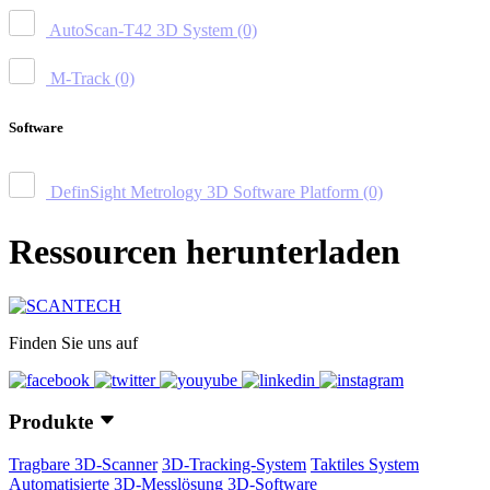
AutoScan-T42 3D System
(0)
M-Track
(0)
Software
DefinSight Metrology 3D Software Platform
(0)
Ressourcen herunterladen
Finden Sie uns auf
Produkte
Tragbare 3D-Scanner
3D-Tracking-System
Taktiles System
Automatisierte 3D-Messlösung
3D-Software