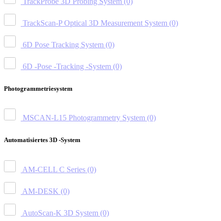
TrackProbe 3D Probing System
(0)
TrackScan-P Optical 3D Measurement System
(0)
6D Pose Tracking System
(0)
6D -Pose -Tracking -System
(0)
Photogrammetriesystem
MSCAN-L15 Photogrammetry System
(0)
Automatisiertes 3D -System
AM-CELL C Series
(0)
AM-DESK
(0)
AutoScan-K 3D System
(0)