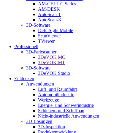
AM-CELL C Series
AM-DESK
AutoScan-T
AutoScan-K
3D-Software
DefinSight Mobile
ScanViewer
TViewer
Professionell
3D-Farbscanner
3DeVOK MQ
3DeVOK MT
3D-Software
3DeVOK Studio
Entdecken
Anwendungen
Luft- und Raumfahrt
Automobilindustrie
Werkzeuge
Energie- und Schwerindustrie
Schienen- und Schiffbau
Nicht-industrielle Anwendungen
3D-Lösungen
3D-Inspektion
Produktentwicklung