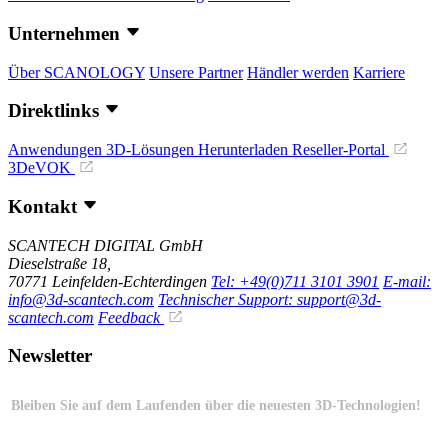
Unternehmen
Über SCANOLOGY
Unsere Partner
Händler werden
Karriere
Direktlinks
Anwendungen
3D-Lösungen
Herunterladen
Reseller-Portal
3DeVOK
Kontakt
SCANTECH DIGITAL GmbH
Dieselstraße 18,
70771 Leinfelden-Echterdingen
Tel: +49(0)711 3101 3901
E-mail:
info@3d-scantech.com
Technischer Support: support@3d-
scantech.com
Feedback
Newsletter