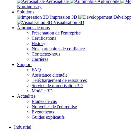
Aérospatiale
Automobile
Non-industry
Solutions
Impression 3D
Dévelop
Visualisation 3D
À propos de nous
Présentation de l'entreprise
Certifications
History
Nos partenaires de confiance
Contactez-nous
Carrières
Support
FAQ
Assistance clientèle
Téléchargement de ressources
Service de numérisation 3D
Modèle 3D
Actualités
Études de cas
Nouvelles de l'entreprise
Événements
Guides explicatifs
Industrial