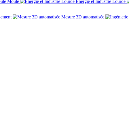
Moule
Énergie et Industrie Lourde
pement
Mesure 3D automatisée