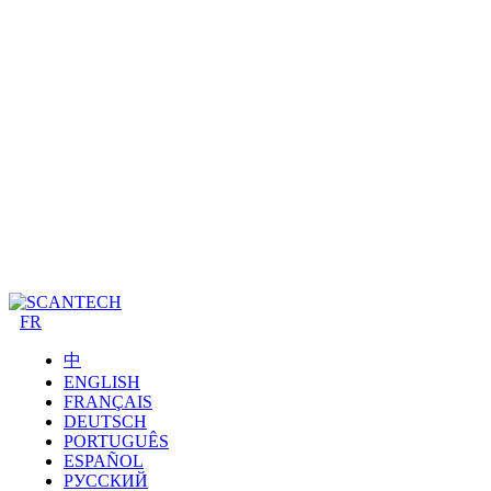
FR
中
ENGLISH
FRANÇAIS
DEUTSCH
PORTUGUÊS
ESPAÑOL
РУССКИЙ