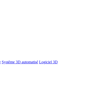
e
Système 3D automatisé
Logiciel 3D