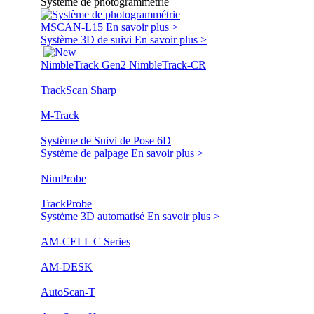
Système de photogrammétrie
MSCAN-L15
En savoir plus >
Système 3D de suivi
En savoir plus >
NimbleTrack Gen2
NimbleTrack-CR
TrackScan Sharp
M-Track
Système de Suivi de Pose 6D
Système de palpage
En savoir plus >
NimProbe
TrackProbe
Système 3D automatisé
En savoir plus >
AM-CELL C Series
AM-DESK
AutoScan-T