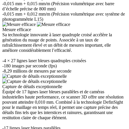
-0,015 mm + 0,015 mm/m (Précision volumétrique avec barre
d’échelle précise de 800 mm)
-0,015 mm + 0,012 mm/m (Précision volumétrique avec système de
photogrammétrie L15)
Mesure efficace
Sa technologie innovante à laser quadruple croisé accélère la
génération du nuage de points. Associée à un taux de
rafraîchissement élevé et un débit de mesures important, elle
améliore considérablement l’efficacité.
-4 × 27 lignes laser bleues quadruples croisées
-180 images par seconde (fps)
-8,29 millions de mesures par seconde
Capture de détails exceptionnelle
Équipé de 17 lignes laser bleues parallèles et de caméras
industrielles haute performance, ce scanner 3D offre une résolution
pouvant atteindre 0,010 mm. Combiné à la technologie DefinSight
pour le maillage en temps réel, il permet une capture précise des
détails fins tels que les interstices et rainures, garantissant une
restitution claire de chaque élément.
-17 lignes laser bleues parallèles