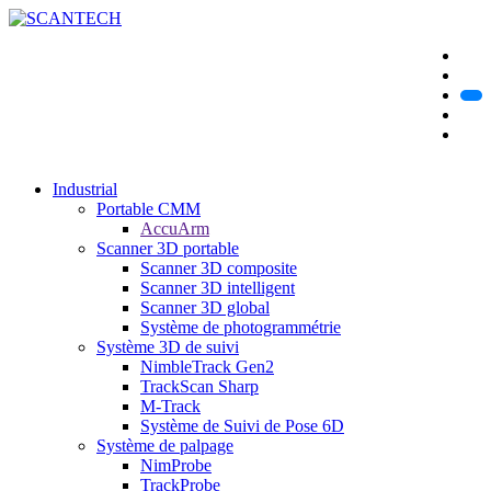
Industrial
Portable CMM
AccuArm
Scanner 3D portable
Scanner 3D composite
Scanner 3D intelligent
Scanner 3D global
Système de photogrammétrie
Système 3D de suivi
NimbleTrack Gen2
TrackScan Sharp
M-Track
Système de Suivi de Pose 6D
Système de palpage
NimProbe
TrackProbe