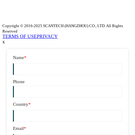
Copyright © 2016-2025 SCANTECH (HANGZHOU) CO., LTD. All Rights
Reserved
TERMS OF USE
PRIVACY
x
Name
*
Phone
Country
*
Email
*