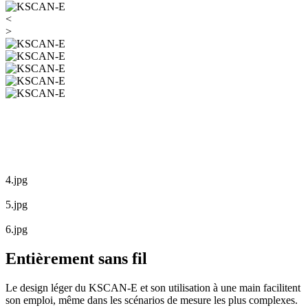
<
>
4.jpg
5.jpg
6.jpg
Entièrement sans fil
Le design léger du KSCAN-E et son utilisation à une main facilitent
son emploi, même dans les scénarios de mesure les plus complexes.