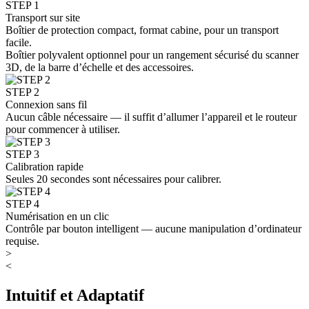
STEP 1
Transport sur site
Boîtier de protection compact, format cabine, pour un transport
facile.
Boîtier polyvalent optionnel pour un rangement sécurisé du scanner
3D, de la barre d’échelle et des accessoires.
STEP 2
Connexion sans fil
Aucun câble nécessaire — il suffit d’allumer l’appareil et le routeur
pour commencer à utiliser.
STEP 3
Calibration rapide
Seules 20 secondes sont nécessaires pour calibrer.
STEP 4
Numérisation en un clic
Contrôle par bouton intelligent — aucune manipulation d’ordinateur
requise.
>
<
Intuitif et Adaptatif