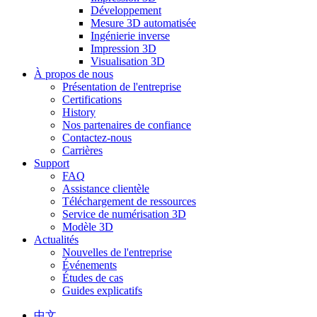
Développement
Mesure 3D automatisée
Ingénierie inverse
Impression 3D
Visualisation 3D
À propos de nous
Présentation de l'entreprise
Certifications
History
Nos partenaires de confiance
Contactez-nous
Carrières
Support
FAQ
Assistance clientèle
Téléchargement de ressources
Service de numérisation 3D
Modèle 3D
Actualités
Nouvelles de l'entreprise
Événements
Études de cas
Guides explicatifs
中文