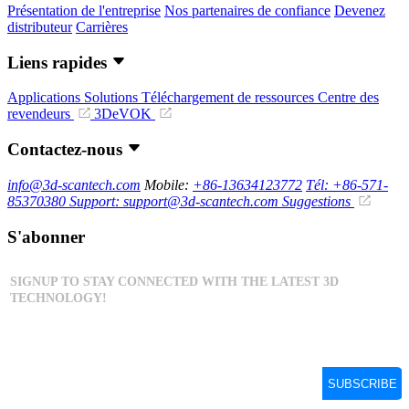
Présentation de l'entreprise
Nos partenaires de confiance
Devenez
distributeur
Carrières
Liens rapides
Applications
Solutions
Téléchargement de ressources
Centre des
revendeurs
3DeVOK
Contactez-nous
info@3d-scantech.com
Mobile:
+86-13634123772
Tél: +86-571-
85370380
Support: support@3d-scantech.com
Suggestions
S'abonner