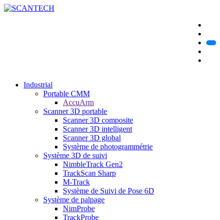
Industrial
Portable CMM
AccuArm
Scanner 3D portable
Scanner 3D composite
Scanner 3D intelligent
Scanner 3D global
Système de photogrammétrie
Système 3D de suivi
NimbleTrack Gen2
TrackScan Sharp
M-Track
Système de Suivi de Pose 6D
Système de palpage
NimProbe
TrackProbe