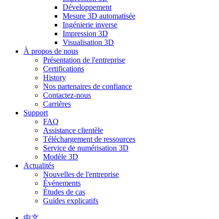
Développement
Mesure 3D automatisée
Ingénierie inverse
Impression 3D
Visualisation 3D
À propos de nous
Présentation de l'entreprise
Certifications
History
Nos partenaires de confiance
Contactez-nous
Carrières
Support
FAQ
Assistance clientèle
Téléchargement de ressources
Service de numérisation 3D
Modèle 3D
Actualités
Nouvelles de l'entreprise
Événements
Études de cas
Guides explicatifs
中文