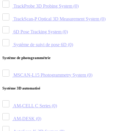
TrackProbe 3D Probing System
(0)
TrackScan-P Optical 3D Measurement System
(0)
6D Pose Tracking System
(0)
Système de suivi de pose 6D
(0)
Système de photogrammétrie
MSCAN-L15 Photogrammetry System
(0)
Système 3D automatisé
AM-CELL C Series
(0)
AM-DESK
(0)