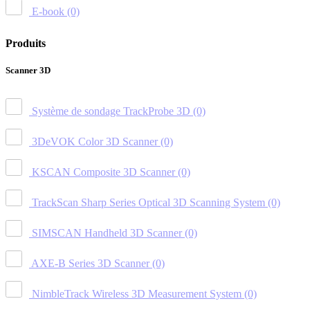
E-book
(0)
Produits
Scanner 3D
Système de sondage TrackProbe 3D
(0)
3DeVOK Color 3D Scanner
(0)
KSCAN Composite 3D Scanner
(0)
TrackScan Sharp Series Optical 3D Scanning System
(0)
SIMSCAN Handheld 3D Scanner
(0)
AXE-B Series 3D Scanner
(0)
NimbleTrack Wireless 3D Measurement System
(0)