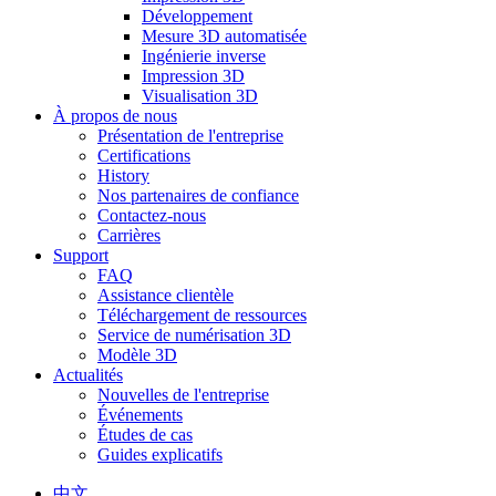
Développement
Mesure 3D automatisée
Ingénierie inverse
Impression 3D
Visualisation 3D
À propos de nous
Présentation de l'entreprise
Certifications
History
Nos partenaires de confiance
Contactez-nous
Carrières
Support
FAQ
Assistance clientèle
Téléchargement de ressources
Service de numérisation 3D
Modèle 3D
Actualités
Nouvelles de l'entreprise
Événements
Études de cas
Guides explicatifs
中文