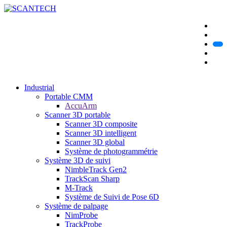
Industrial
Portable CMM
AccuArm
Scanner 3D portable
Scanner 3D composite
Scanner 3D intelligent
Scanner 3D global
Système de photogrammétrie
Système 3D de suivi
NimbleTrack Gen2
TrackScan Sharp
M-Track
Système de Suivi de Pose 6D
Système de palpage
NimProbe
TrackProbe