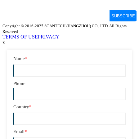
Copyright © 2016-2025 SCANTECH (HANGZHOU) CO., LTD. All Rights
Reserved
TERMS OF USE
PRIVACY
x
Name
*
Phone
Country
*
Email
*