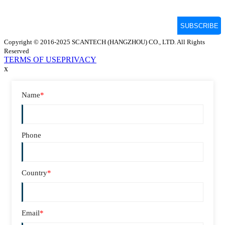
Copyright © 2016-2025 SCANTECH (HANGZHOU) CO., LTD. All Rights
Reserved
TERMS OF USE
PRIVACY
x
Name
*
Phone
Country
*
Email
*