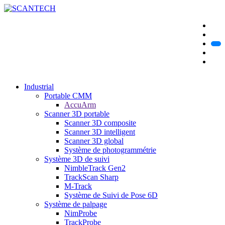
Industrial
Portable CMM
AccuArm
Scanner 3D portable
Scanner 3D composite
Scanner 3D intelligent
Scanner 3D global
Système de photogrammétrie
Système 3D de suivi
NimbleTrack Gen2
TrackScan Sharp
M-Track
Système de Suivi de Pose 6D
Système de palpage
NimProbe
TrackProbe