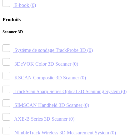
E-book
(0)
Produits
Scanner 3D
Système de sondage TrackProbe 3D
(0)
3DeVOK Color 3D Scanner
(0)
KSCAN Composite 3D Scanner
(0)
TrackScan Sharp Series Optical 3D Scanning System
(0)
SIMSCAN Handheld 3D Scanner
(0)
AXE-B Series 3D Scanner
(0)
NimbleTrack Wireless 3D Measurement System
(0)