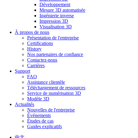
Développement
Mesure 3D automatisée
Ingénierie inverse
Impression 3D
Visualisation 3D
À propos de nous
Présentation de l'entreprise
Certifications
History
Nos partenaires de confiance
Contactez-nous
Carrières
Support
FAQ
Assistance clientèle
Téléchargement de ressources
Service de numérisation 3D
Modèle 3D
Actualités
Nouvelles de l'entreprise
Événements
Études de cas
Guides explicatifs
中文