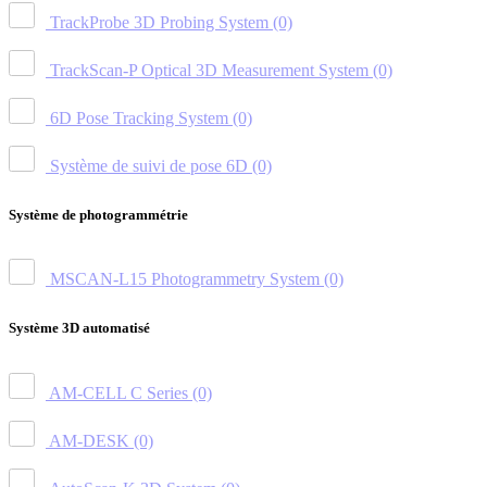
TrackProbe 3D Probing System
(0)
TrackScan-P Optical 3D Measurement System
(0)
6D Pose Tracking System
(0)
Système de suivi de pose 6D
(0)
Système de photogrammétrie
MSCAN-L15 Photogrammetry System
(0)
Système 3D automatisé
AM-CELL C Series
(0)
AM-DESK
(0)