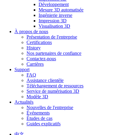
Développement
Mesure 3D automatisée
Ingénierie inverse
Impression 3D
Visualisation 3D
À propos de nous
Présentation de l'entreprise
Certifications
History
Nos partenaires de confiance
Contactez-nous
Carrières
Support
FAQ
Assistance clientèle
Téléchargement de ressources
Service de numérisation 3D
Modèle 3D
Actualités
Nouvelles de l'entreprise
Événements
Études de cas
Guides explicatifs
中文