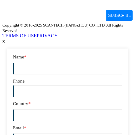
Copyright © 2016-2025 SCANTECH (HANGZHOU) CO., LTD. All Rights
Reserved
TERMS OF USE
PRIVACY
x
Name
*
Phone
Country
*
Email
*