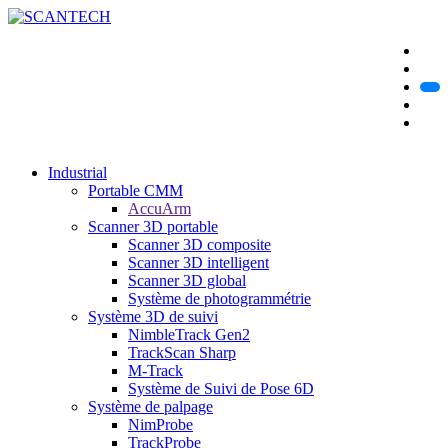
Industrial
Portable CMM
AccuArm
Scanner 3D portable
Scanner 3D composite
Scanner 3D intelligent
Scanner 3D global
Système de photogrammétrie
Système 3D de suivi
NimbleTrack Gen2
TrackScan Sharp
M-Track
Système de Suivi de Pose 6D
Système de palpage
NimProbe
TrackProbe