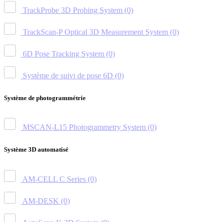
TrackProbe 3D Probing System
(0)
TrackScan-P Optical 3D Measurement System
(0)
6D Pose Tracking System
(0)
Système de suivi de pose 6D
(0)
Système de photogrammétrie
MSCAN-L15 Photogrammetry System
(0)
Système 3D automatisé
AM-CELL C Series
(0)
AM-DESK
(0)