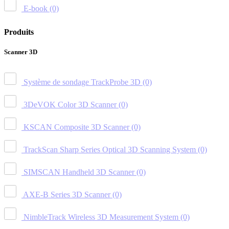
E-book
(0)
Produits
Scanner 3D
Système de sondage TrackProbe 3D
(0)
3DeVOK Color 3D Scanner
(0)
KSCAN Composite 3D Scanner
(0)
TrackScan Sharp Series Optical 3D Scanning System
(0)
SIMSCAN Handheld 3D Scanner
(0)
AXE-B Series 3D Scanner
(0)
NimbleTrack Wireless 3D Measurement System
(0)