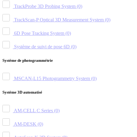
TrackProbe 3D Probing System
(0)
TrackScan-P Optical 3D Measurement System
(0)
6D Pose Tracking System
(0)
Système de suivi de pose 6D
(0)
Système de photogrammétrie
MSCAN-L15 Photogrammetry System
(0)
Système 3D automatisé
AM-CELL C Series
(0)
AM-DESK
(0)