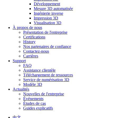
Développement
Mesure 3D automatisée
Ingénierie inverse
Impression 3D
Visualisation 3D
À propos de nous
Présentation de l'entreprise
Certifications
History
Nos partenaires de confiance
Contactez-nous
Carrières
Support
FAQ
Assistance clientèle
Téléchargement de ressources
Service de numérisation 3D
Modèle 3D
Actualités
Nouvelles de l'entreprise
Événements
Études de cas
Guides explicatifs
中文