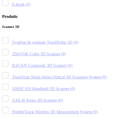
E-book
(0)
Produits
Scanner 3D
Système de sondage TrackProbe 3D
(0)
3DeVOK Color 3D Scanner
(0)
KSCAN Composite 3D Scanner
(0)
TrackScan Sharp Series Optical 3D Scanning System
(0)
SIMSCAN Handheld 3D Scanner
(0)
AXE-B Series 3D Scanner
(0)
NimbleTrack Wireless 3D Measurement System
(0)