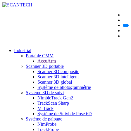
Industrial
Portable CMM
AccuArm
Scanner 3D portable
Scanner 3D composite
Scanner 3D intelligent
Scanner 3D global
Système de photogrammétrie
Système 3D de suivi
NimbleTrack Gen2
TrackScan Sharp
M-Track
Système de Suivi de Pose 6D
Système de palpage
NimProbe
TrackProbe