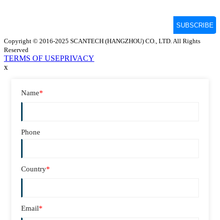
Copyright © 2016-2025 SCANTECH (HANGZHOU) CO., LTD. All Rights
Reserved
TERMS OF USE
PRIVACY
x
Name
*
Phone
Country
*
Email
*